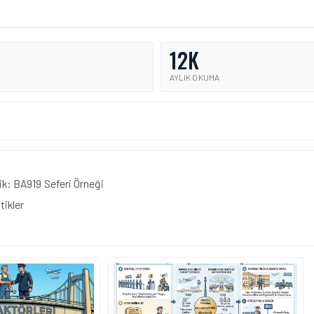
12K
AYLIK OKUMA
ik: BA919 Seferi Örneği
tikler