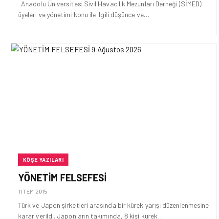
Anadolu Üniversitesi Sivil Havacılık Mezunları Derneği (SİMED)
üyeleri ve yönetimi konu ile ilgili düşünce ve…
KÖŞE YAZILARI
YÖNETIM FELSEFESI
11 TEM 2015
Türk ve Japon şirketleri arasında bir kürek yarışı düzenlenmesine
karar verildi. Japonların takımında, 8 kişi kürek…