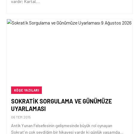
vardır; Kartal,…
KÖŞE YAZILARI
SOKRATIK SORGULAMA VE GÜNÜMÜZE
UYARLAMASI
06 TEM 2015
Antik Yunan Felsefesinin gelişmesinde büyük rol oynayan
Sokrat’ın çok sevdiğim bir hikayesi vardır ki günlük yaşamda…