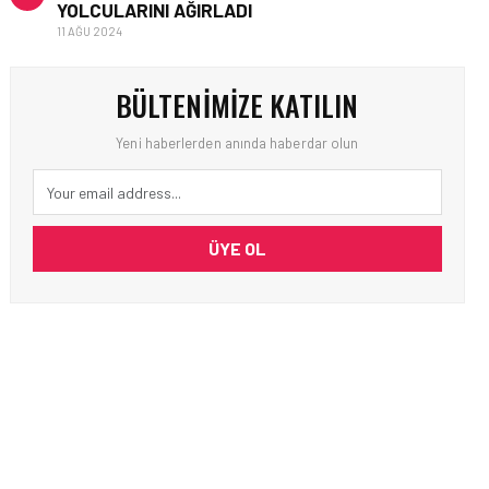
YOLCULARINI AĞIRLADI
11 AĞU 2024
BÜLTENIMIZE KATILIN
Yeni haberlerden anında haberdar olun
ÜYE OL