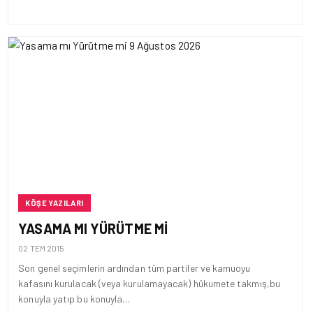
KÖŞE YAZILARI
YASAMA MI YÜRÜTME MI
02 TEM 2015
Son genel seçimlerin ardından tüm partiler ve kamuoyu
kafasını kurulacak (veya kurulamayacak) hükumete takmış,bu
konuyla yatıp bu konuyla…