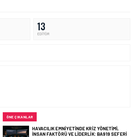
13
EDITÖR
ÖNE ÇIKANLAR
HAVACILIK EMNIYETINDE KRIZ YÖNETIMI,
İNSAN FAKTÖRÜ VE LIDERLIK: BA919 SEFERI