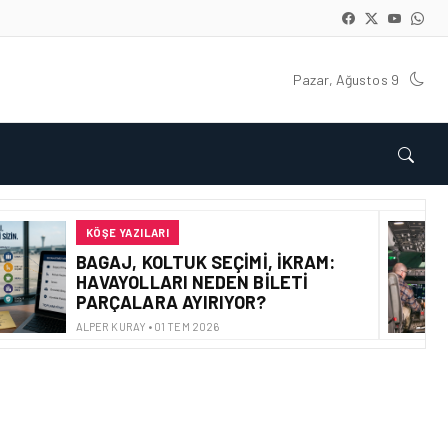
Pazar, Ağustos 9
KÖŞE YAZILARI
BAGAJ, KOLTUK SEÇIMI, İKRAM:
HAVAYOLLARI NEDEN BILETI
PARÇALARA AYIRIYOR?
ALPER KURAY • 01 TEM 2026