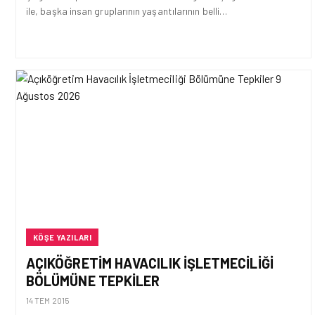
ile, başka insan gruplarının yaşantılarının belli…
KÖŞE YAZILARI
AÇIKÖĞRETIM HAVACILIK İŞLETMECILIĞI
BÖLÜMÜNE TEPKILER
14 TEM 2015