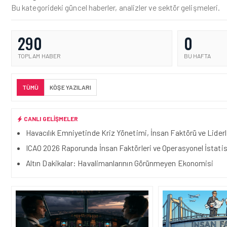
Bu kategorideki güncel haberler, analizler ve sektör gelişmeleri.
290
0
TOPLAM HABER
BU HAFTA
TÜMÜ
KÖŞE YAZILARI
CANLI GELIŞMELER
Havacılık Emniyetinde Kriz Yönetimi, İnsan Faktörü ve Liderl
ICAO 2026 Raporunda İnsan Faktörleri ve Operasyonel İstatis
Altın Dakikalar: Havalimanlarının Görünmeyen Ekonomisi