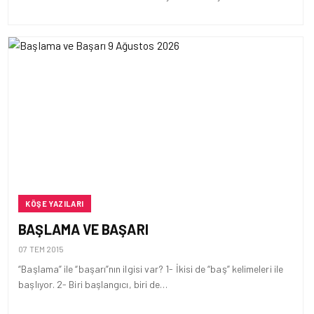
KÖŞE YAZILARI
BAŞLAMA VE BAŞARI
07 TEM 2015
“Başlama” ile “başarı”nın ilgisi var? 1- İkisi de “baş” kelimeleri ile
başlıyor. 2- Biri başlangıcı, biri de…