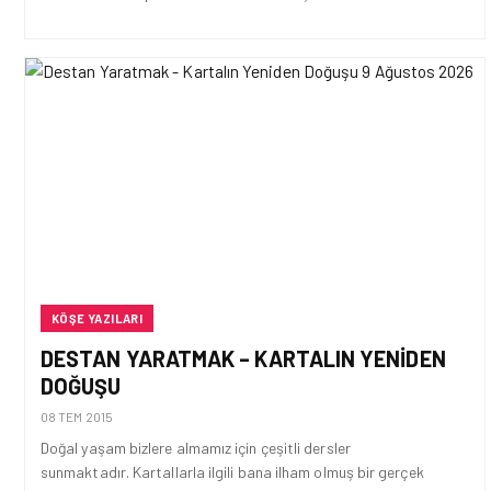
KÖŞE YAZILARI
DESTAN YARATMAK – KARTALIN YENIDEN
DOĞUŞU
08 TEM 2015
Doğal yaşam bizlere almamız için çeşitli dersler
sunmaktadır. Kartallarla ilgili bana ilham olmuş bir gerçek