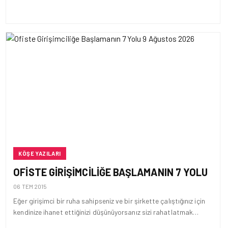
KÖŞE YAZILARI
OFISTE GIRIŞIMCILIĞE BAŞLAMANIN 7 YOLU
06 TEM 2015
Eğer girişimci bir ruha sahipseniz ve bir şirkette çalıştığınız için
kendinize ihanet ettiğinizi düşünüyorsanız sizi rahatlatmak…