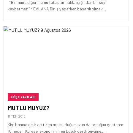
“Bir mum, diğer mumu tutuşturmakla ışığından bir şey
kaybetmez.” MEVLANA Bir iş yaparken başarılı olmak…
KÖŞE YAZILARI
MUTLU MUYUZ?
11 TEM 2015
Kişi başına gelir arttıkça mutsuzluğumuzun da arttığını gösteren
10 neden! Küresel ekonominin en büyük derdi büyüme.…