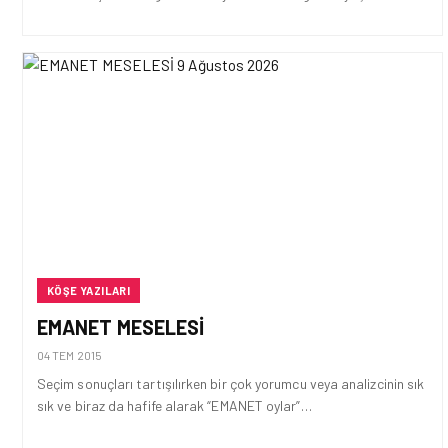
KÖŞE YAZILARI
EMANET MESELESI
04 TEM 2015
Seçim sonuçları tartışılırken bir çok yorumcu veya analizcinin sık
sık ve biraz da hafife alarak “EMANET oylar”…