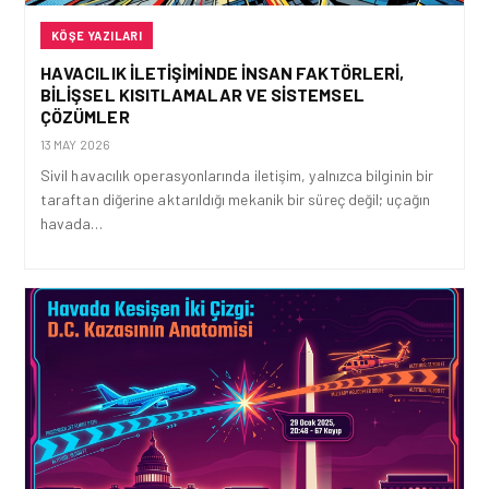
KÖŞE YAZILARI
HAVACILIK İLETIŞIMINDE İNSAN FAKTÖRLERI,
BILIŞSEL KISITLAMALAR VE SISTEMSEL
ÇÖZÜMLER
13 MAY 2026
Sivil havacılık operasyonlarında iletişim, yalnızca bilginin bir
taraftan diğerine aktarıldığı mekanik bir süreç değil; uçağın
havada…