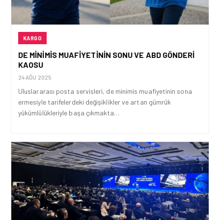
KARGO
DE MINIMIS MUAFIYETININ SONU VE ABD GÖNDERI
KAOSU
24 AĞU 2025
Uluslararası posta servisleri, de minimis muafiyetinin sona
ermesiyle tarifelerdeki değişiklikler ve artan gümrük
yükümlülükleriyle başa çıkmakta…