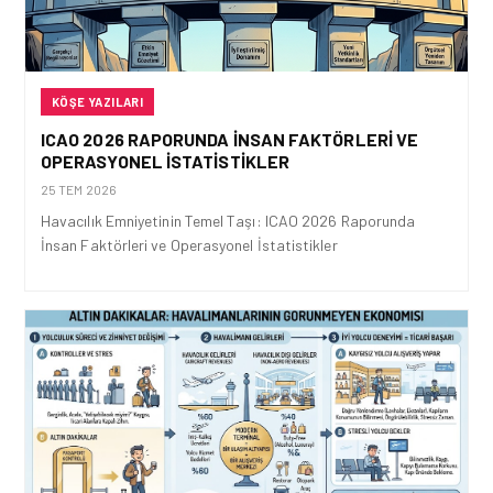
KÖŞE YAZILARI
ICAO 2026 RAPORUNDA İNSAN FAKTÖRLERI VE
OPERASYONEL İSTATISTIKLER
25 TEM 2026
Havacılık Emniyetinin Temel Taşı: ICAO 2026 Raporunda
İnsan Faktörleri ve Operasyonel İstatistikler