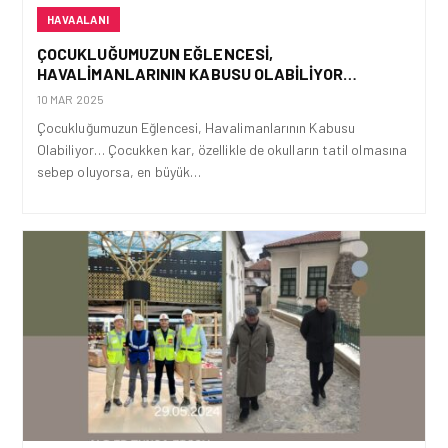
HAVAALANI
ÇOCUKLUĞUMUZUN EĞLENCESI,
HAVALIMANLARININ KABUSU OLABILIYOR…
10 MAR 2025
Çocukluğumuzun Eğlencesi, Havalimanlarının Kabusu
Olabiliyor… Çocukken kar, özellikle de okulların tatil olmasına
sebep oluyorsa, en büyük…