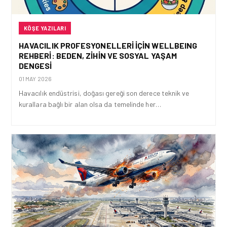
KÖŞE YAZILARI
HAVACILIK PROFESYONELLERI İÇIN WELLBEING
REHBERI: BEDEN, ZIHIN VE SOSYAL YAŞAM
DENGESI
01 MAY 2026
Havacılık endüstrisi, doğası gereği son derece teknik ve
kurallara bağlı bir alan olsa da temelinde her…