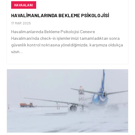
HAVAALANI
HAVALIMANLARINDA BEKLEME PSIKOLOJISI
17 MAR 2025
Havalimanlarında Bekleme Psikolojisi Cenevre
Havalimanı’nda check-in işlemlerimizi tamamladıktan sonra
güvenlik kontrol noktasına yöneldiğimizde, karşımıza oldukça
uzun…