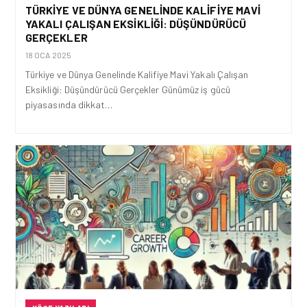
TÜRKIYE VE DÜNYA GENELINDE KALIFIYE MAVI
YAKALI ÇALIŞAN EKSIKLIĞI: DÜŞÜNDÜRÜCÜ
GERÇEKLER
18 OCA 2025
Türkiye ve Dünya Genelinde Kalifiye Mavi Yakalı Çalışan
Eksikliği: Düşündürücü Gerçekler Günümüz iş gücü
piyasasında dikkat…