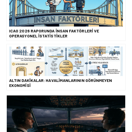
ICAO 2026 RAPORUNDA İNSAN FAKTÖRLERI VE
OPERASYONEL İSTATISTIKLER
ALTIN DAKIKALAR: HAVALIMANLARININ GÖRÜNMEYEN
EKONOMISI