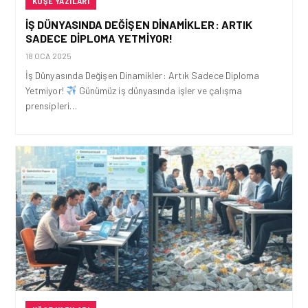
KÖŞE YAZILARI
İŞ DÜNYASINDA DEĞIŞEN DINAMIKLER: ARTIK
SADECE DIPLOMA YETMIYOR!
18 OCA 2025
İş Dünyasında Değişen Dinamikler: Artık Sadece Diploma
Yetmiyor!
Günümüz iş dünyasında işler ve çalışma
prensipleri…