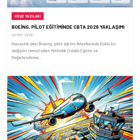
KÖŞE YAZILARI
BOEING, PILOT EĞITIMINDE CBTA 2026 YAKLAŞIMI
20 MAY 2026
Havacılık devi Boeing, pilot eğitim felsefesinde köklü bir
değişimi temsil eden Yetkinlik Odaklı Eğitim ve
Değerlendirme…