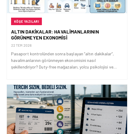
KÖŞE YAZILARI
ALTIN DAKIKALAR: HAVALIMANLARININ
GÖRÜNMEYEN EKONOMISI
22 TEM 2026
Pasaport kontrolünden sonra başlayan “altın dakikalar”,
havalimanlarının görünmeyen ekonomisini nasıl
şekillendiriyor? Duty-free mağazaları, yolcu psikolojisi ve…