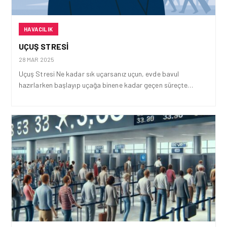
HAVACILIK
UÇUŞ STRESI
28 MAR 2025
Uçuş Stresi Ne kadar sık uçarsanız uçun, evde bavul
hazırlarken başlayıp uçağa binene kadar geçen süreçte…