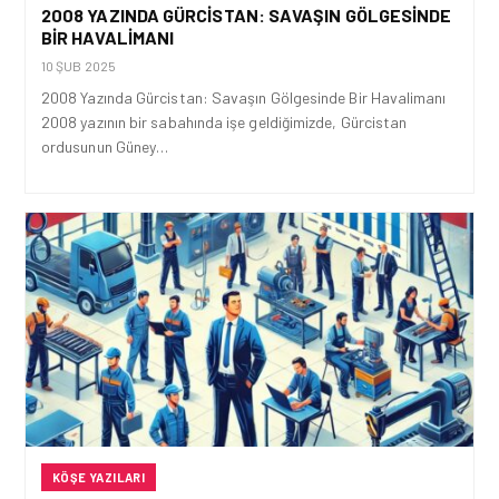
2008 YAZINDA GÜRCISTAN: SAVAŞIN GÖLGESINDE
BIR HAVALIMANI
10 ŞUB 2025
2008 Yazında Gürcistan: Savaşın Gölgesinde Bir Havalimanı
2008 yazının bir sabahında işe geldiğimizde, Gürcistan
ordusunun Güney…
KÖŞE YAZILARI