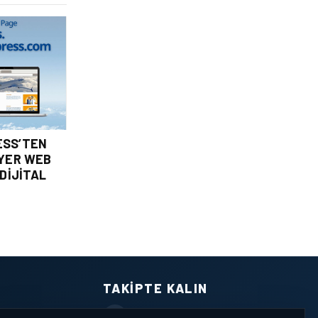
ESS’TEN
IYER WEB
 DIJITAL
TAKIPTE KALIN
Facebook