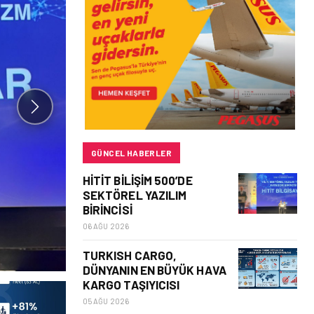
GÜNCEL HABERLER
HITIT BILIŞIM 500’DE
SEKTÖREL YAZILIM
BIRINCISI
06 AĞU 2026
TURKISH CARGO,
DÜNYANIN EN BÜYÜK HAVA
KARGO TAŞIYICISI
05 AĞU 2026