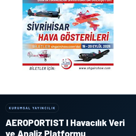
KURUMSAL YAYINCILIK
AEROPORTIST I Havacılık Veri
ve Analiz Platformu