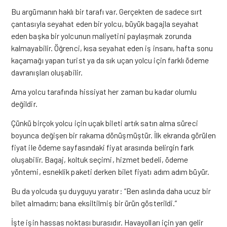
Bu argümanın haklı bir tarafı var. Gerçekten de sadece sırt
çantasıyla seyahat eden bir yolcu, büyük bagajla seyahat
eden başka bir yolcunun maliyetini paylaşmak zorunda
kalmayabilir. Öğrenci, kısa seyahat eden iş insanı, hafta sonu
kaçamağı yapan turist ya da sık uçan yolcu için farklı ödeme
davranışları oluşabilir.
Ama yolcu tarafında hissiyat her zaman bu kadar olumlu
değildir.
Çünkü birçok yolcu için uçak bileti artık satın alma süreci
boyunca değişen bir rakama dönüşmüştür. İlk ekranda görülen
fiyat ile ödeme sayfasındaki fiyat arasında belirgin fark
oluşabilir. Bagaj, koltuk seçimi, hizmet bedeli, ödeme
yöntemi, esneklik paketi derken bilet fiyatı adım adım büyür.
Bu da yolcuda şu duyguyu yaratır: “Ben aslında daha ucuz bir
bilet almadım; bana eksiltilmiş bir ürün gösterildi.”
İşte işin hassas noktası burasıdır. Havayolları için yan gelir