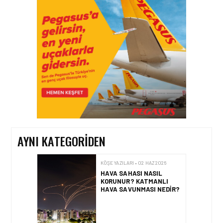
AYNI KATEGORIDEN
KÖŞE YAZILARI • 02 HAZ 2026
HAVA SAHASI NASIL
KORUNUR? KATMANLI
HAVA SAVUNMASI NEDIR?