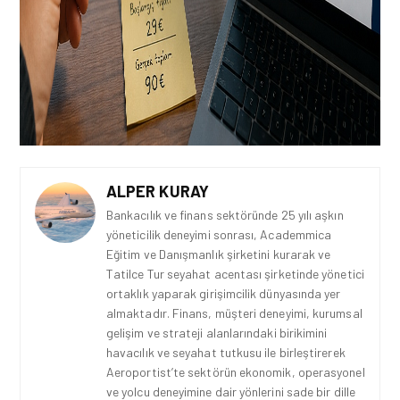
ALPER KURAY
Bankacılık ve finans sektöründe 25 yılı aşkın
yöneticilik deneyimi sonrası, Academmica
Eğitim ve Danışmanlık şirketini kurarak ve
Tatilce Tur seyahat acentası şirketinde yönetici
ortaklık yaparak girişimcilik dünyasında yer
almaktadır. Finans, müşteri deneyimi, kurumsal
gelişim ve strateji alanlarındaki birikimini
havacılık ve seyahat tutkusu ile birleştirerek
Aeroportist’te sektörün ekonomik, operasyonel
ve yolcu deneyimine dair yönlerini sade bir dille