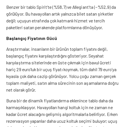
Benzer bir tablo Spirit’te (%58,7) ve Allegiant’ta (~%52,9) da
görülüyor. Bu havayolları artık yalnızca bilet satan şirketler
değil; uçuşun etrafında çok katmanlı hizmet ve tercih
paketleri satan perakende platformlarına dönüşüyor.
Başlangıç Fiyatının Gücü
Araştırmalar, insanların bir ürünün toplam fiyatını değil,
başlangıç fiyatını karşılaştırdığını gösteriyor. Seyahat
karşılaştırma sitelerinde en üste çıkmak için bavul ücreti
hariç 29 euro’luk bir uçuş fiyatı koymak, tüm dahil 79 euro’ya
kıyasla çok daha cazip görünüyor. Yolcu çoğu zaman gerçek
toplam maliyeti, satın alma sürecinin son aşamalarına doğru
net olarak görür.
Buna bir de dinamik fiyatlandırma eklenince tablo daha da
karmaşıklaşıyor. Havayolları hangi koltuk için ne zaman ne
kadar ücret alacağını gelişmiş algoritmalarla belirliyor. Erken
rezervasyon yapanlar daha ucuz koltuk seçimi buluyor; uçuş