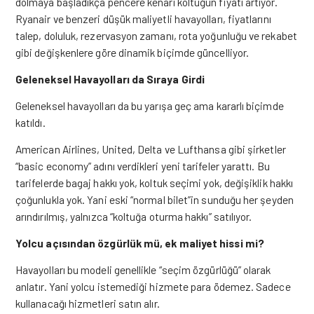
dolmaya başladıkça pencere kenarı koltuğun fiyatı artıyor.
Ryanair ve benzeri düşük maliyetli havayolları, fiyatlarını
talep, doluluk, rezervasyon zamanı, rota yoğunluğu ve rekabet
gibi değişkenlere göre dinamik biçimde güncelliyor.
Geleneksel Havayolları da Sıraya Girdi
Geleneksel havayolları da bu yarışa geç ama kararlı biçimde
katıldı.
American Airlines, United, Delta ve Lufthansa gibi şirketler
“basic economy” adını verdikleri yeni tarifeler yarattı. Bu
tarifelerde bagaj hakkı yok, koltuk seçimi yok, değişiklik hakkı
çoğunlukla yok. Yani eski “normal bilet”in sunduğu her şeyden
arındırılmış, yalnızca “koltuğa oturma hakkı” satılıyor.
Yolcu açısından özgürlük mü, ek maliyet hissi mi?
Havayolları bu modeli genellikle “seçim özgürlüğü” olarak
anlatır. Yani yolcu istemediği hizmete para ödemez. Sadece
kullanacağı hizmetleri satın alır.