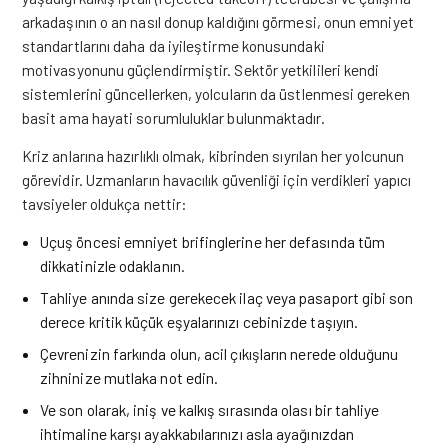
arkadaşının o an nasıl donup kaldığını görmesi, onun emniyet
standartlarını daha da iyileştirme konusundaki
motivasyonunu güçlendirmiştir. Sektör yetkilileri kendi
sistemlerini güncellerken, yolcuların da üstlenmesi gereken
basit ama hayati sorumluluklar bulunmaktadır.
Kriz anlarına hazırlıklı olmak, kibrinden sıyrılan her yolcunun
görevidir. Uzmanların havacılık güvenliği için verdikleri yapıcı
tavsiyeler oldukça nettir:
Uçuş öncesi emniyet brifinglerine her defasında tüm
dikkatinizle odaklanın.
Tahliye anında size gerekecek ilaç veya pasaport gibi son
derece kritik küçük eşyalarınızı cebinizde taşıyın.
Çevrenizin farkında olun, acil çıkışların nerede olduğunu
zihninize mutlaka not edin.
Ve son olarak, iniş ve kalkış sırasında olası bir tahliye
ihtimaline karşı ayakkabılarınızı asla ayağınızdan