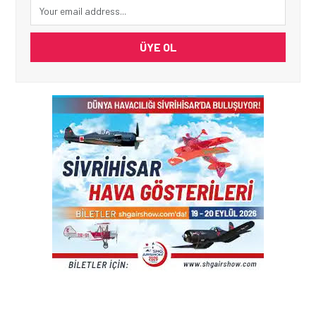
ÜYE OL