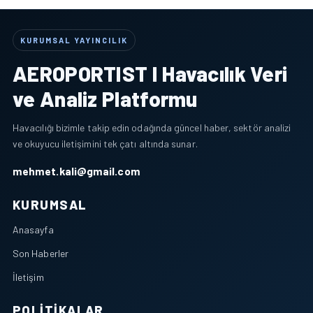
KURUMSAL YAYINCILIK
AEROPORTIST I Havacılık Veri
ve Analiz Platformu
Havacılığı bizimle takip edin odağında güncel haber, sektör analizi
ve okuyucu iletişimini tek çatı altında sunar.
mehmet.kali@gmail.com
KURUMSAL
Anasayfa
Son Haberler
İletişim
POLITIKALAR