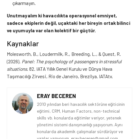
çıkarmayın.
Unutmayalım ki havacılıkta operasyonel emniyet,
sadece ekiplerin değil, uçaktaki her bireyin ortak bilinci
ve uyumuyla var olan kolektif bir güçtür.
Kaynaklar
Molesworth, B., Loudermilk, R., Breeding, L., & Quest, R.
(2026).
Panel: The psychology of passengers in stressful
situations
. 82. IATA Yıllık Genel Kurulu ve Dünya Hava
Taşımacılığı Zirvesi, Rio de Janeiro, Brezilya. IATAtv.
ERAY BECEREN
2010 yılından beri havacılık sektörüne eğiticinin
eğitimi, CRM, Human Factors, non-technical
skills vb. konularda eğitimler veriyor, yetenek
yönetimi sistemi danışmanlığı yapıyorum. Aynı
konularda akademik çalışmalar sürdürüyor ve
yazılar yazıyorum. eray.beceren@gmail.com