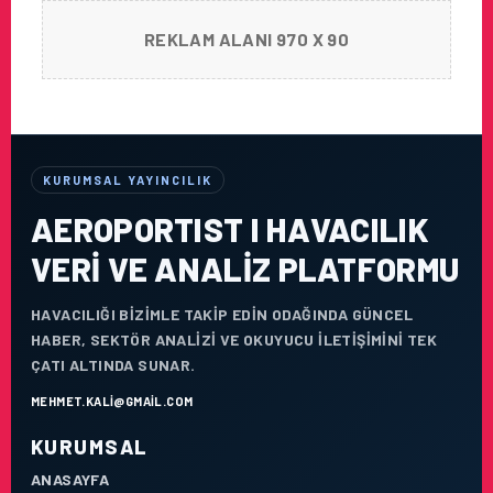
REKLAM ALANI 970 X 90
KURUMSAL YAYINCILIK
AEROPORTIST I HAVACILIK
VERI VE ANALIZ PLATFORMU
HAVACILIĞI BIZIMLE TAKIP EDIN ODAĞINDA GÜNCEL
HABER, SEKTÖR ANALIZI VE OKUYUCU ILETIŞIMINI TEK
ÇATI ALTINDA SUNAR.
MEHMET.KALI@GMAIL.COM
KURUMSAL
ANASAYFA