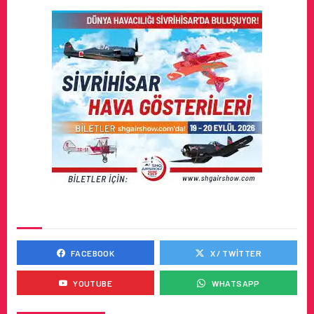
SOSYAL MEDYADA BIZ
FACEBOOK
X / TWITTER
YOUTUBE
WHATSAPP