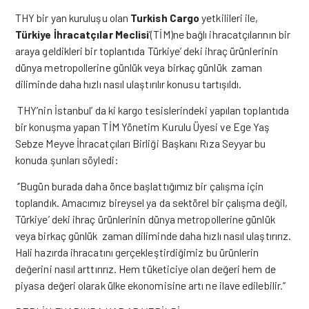
THY bir yan kuruluşu olan
Turkish Cargo
yetkilileri ile,
Türkiye İhracatçılar Meclisi
’(TİM)ne bağlı ihracatçılarının bir
araya geldikleri bir toplantıda Türkiye’ deki ihraç ürünlerinin
dünya metropollerine günlük veya birkaç günlük zaman
diliminde daha hızlı nasıl ulaştırılır konusu tartışıldı.
THY’nin İstanbul’ da ki kargo tesislerindeki yapılan toplantıda
bir konuşma yapan TİM Yönetim Kurulu Üyesi ve Ege Yaş
Sebze Meyve İhracatçıları Birliği Başkanı Rıza Seyyar bu
konuda şunları söyledi:
‘’Bugün burada daha önce başlattığımız bir çalışma için
toplandık. Amacımız bireysel ya da sektörel bir çalışma değil,
Türkiye’ deki ihraç ürünlerinin dünya metropollerine günlük
veya birkaç günlük zaman diliminde daha hızlı nasıl ulaştırırız.
Hali hazırda ihracatını gerçekleştirdiğimiz bu ürünlerin
değerini nasıl arttırırız. Hem tüketiciye olan değeri hem de
piyasa değeri olarak ülke ekonomisine artı ne ilave edilebilir.”