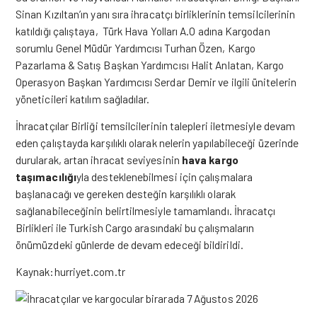
Sinan Kızıltan’ın yanı sıra ihracatçı birliklerinin temsilcilerinin
katıldığı çalıştaya, Türk Hava Yolları A.O adına Kargodan
sorumlu Genel Müdür Yardımcısı Turhan Özen, Kargo
Pazarlama & Satış Başkan Yardımcısı Halit Anlatan, Kargo
Operasyon Başkan Yardımcısı Serdar Demir ve ilgili ünitelerin
yöneticileri katılım sağladılar.
İhracatçılar Birliği temsilcilerinin talepleri iletmesiyle devam
eden çalıştayda karşılıklı olarak nelerin yapılabileceği üzerinde
durularak, artan ihracat seviyesinin
hava kargo
taşımacılığı
yla desteklenebilmesi için çalışmalara
başlanacağı ve gereken desteğin karşılıklı olarak
sağlanabileceğinin belirtilmesiyle tamamlandı. İhracatçı
Birlikleri ile Turkish Cargo arasındaki bu çalışmaların
önümüzdeki günlerde de devam edeceği bildirildi.
Kaynak:hurriyet.com.tr