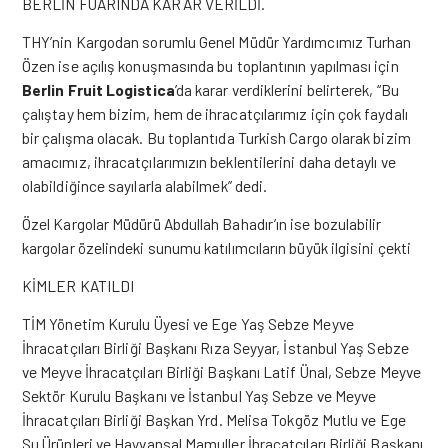
BERLİN FUARINDA KARAR VERİLDİ.
THY’nin Kargodan sorumlu Genel Müdür Yardımcımız Turhan
Özen ise açılış konuşmasında bu toplantının yapılması için
Berlin Fruit Logistica
’da karar verdiklerini belirterek, “Bu
çalıştay hem bizim, hem de ihracatçılarımız için çok faydalı
bir çalışma olacak. Bu toplantıda Turkish Cargo olarak bizim
amacımız, ihracatçılarımızın beklentilerini daha detaylı ve
olabildiğince sayılarla alabilmek” dedi.
Özel Kargolar Müdürü Abdullah Bahadır’ın ise bozulabilir
kargolar özelindeki sunumu katılımcıların büyük ilgisini çekti
KİMLER KATILDI
TİM Yönetim Kurulu Üyesi ve Ege Yaş Sebze Meyve
İhracatçıları Birliği Başkanı Rıza Seyyar, İstanbul Yaş Sebze
ve Meyve İhracatçıları Birliği Başkanı Latif Ünal, Sebze Meyve
Sektör Kurulu Başkanı ve İstanbul Yaş Sebze ve Meyve
İhracatçıları Birliği Başkan Yrd. Melisa Tokgöz Mutlu ve Ege
Su Ürünleri ve Hayvansal Mamuller İhracatçıları Birliği Başkanı