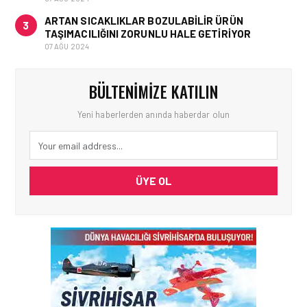
ARTAN SICAKLIKLAR BOZULABILIR ÜRÜN
3
TAŞIMACILIĞINI ZORUNLU HALE GETIRIYOR
07 AĞU 2024
BÜLTENIMIZE KATILIN
Yeni haberlerden anında haberdar olun
ÜYE OL