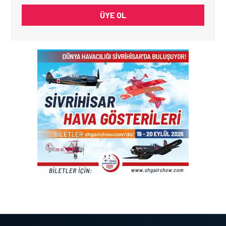
ÜYE OL