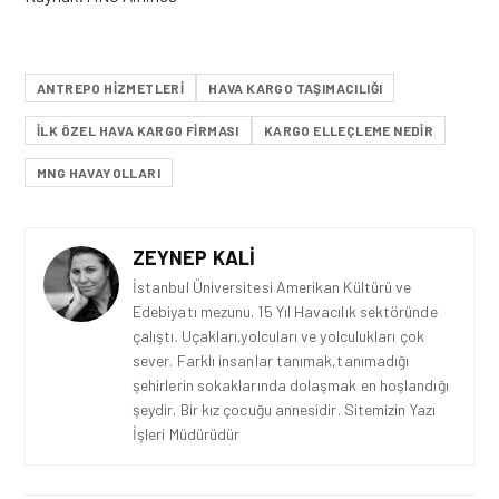
ANTREPO HIZMETLERI
HAVA KARGO TAŞIMACILIĞI
ILK ÖZEL HAVA KARGO FIRMASI
KARGO ELLEÇLEME NEDIR
MNG HAVAYOLLARI
ZEYNEP KALI
İstanbul Üniversitesi Amerikan Kültürü ve
Edebiyatı mezunu. 15 Yıl Havacılık sektöründe
çalıştı. Uçakları,yolcuları ve yolculukları çok
sever. Farklı insanlar tanımak,tanımadığı
şehirlerin sokaklarında dolaşmak en hoşlandığı
şeydir. Bir kız çocuğu annesidir. Sitemizin Yazı
İşleri Müdürüdür