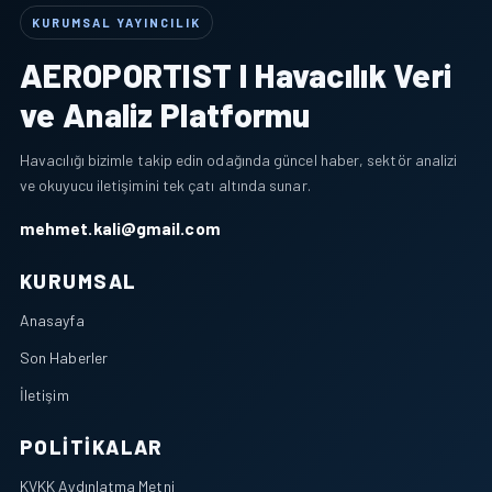
KURUMSAL YAYINCILIK
AEROPORTIST I Havacılık Veri
ve Analiz Platformu
Havacılığı bizimle takip edin odağında güncel haber, sektör analizi
ve okuyucu iletişimini tek çatı altında sunar.
mehmet.kali@gmail.com
KURUMSAL
Anasayfa
Son Haberler
İletişim
POLITIKALAR
KVKK Aydınlatma Metni