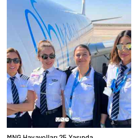
MNG Havayolları 25 Yaşında