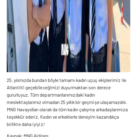
25. yılımızda bundan böyle tamamı kadın uçuş ekiplerimiz ile
Atlantik’i geçebileceğimizi duyurmaktan son derece
gururluyuz. Tüm departmanlarımızdaki kadın
meslektaşlarımız olmadan 25 yıllık bir geçmişe ulaşamazdık.
MNG Havayolları olarak da tüm kadın çalışma arkadaşlarımıza
teşekkür ederiz. Kadın ve erkeklerle deneyim kazandıkça
birlikte daha iyiyiz!
Kaynak:MNG Airlines