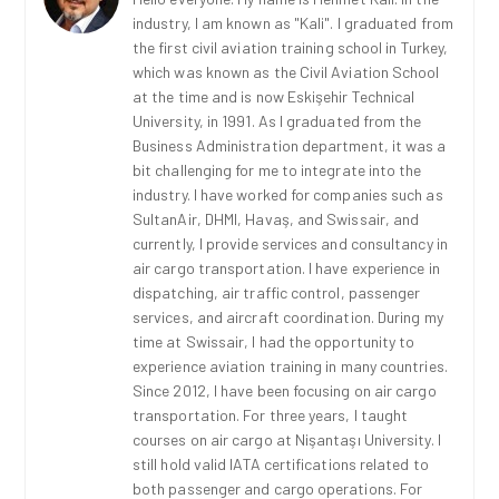
industry, I am known as "Kali". I graduated from
the first civil aviation training school in Turkey,
which was known as the Civil Aviation School
at the time and is now Eskişehir Technical
University, in 1991. As I graduated from the
Business Administration department, it was a
bit challenging for me to integrate into the
industry. I have worked for companies such as
SultanAir, DHMI, Havaş, and Swissair, and
currently, I provide services and consultancy in
air cargo transportation. I have experience in
dispatching, air traffic control, passenger
services, and aircraft coordination. During my
time at Swissair, I had the opportunity to
experience aviation training in many countries.
Since 2012, I have been focusing on air cargo
transportation. For three years, I taught
courses on air cargo at Nişantaşı University. I
still hold valid IATA certifications related to
both passenger and cargo operations. For