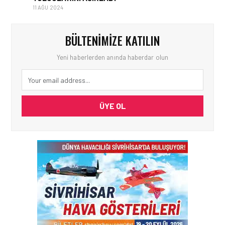
11 AĞU 2024
BÜLTENIMIZE KATILIN
Yeni haberlerden anında haberdar olun
ÜYE OL