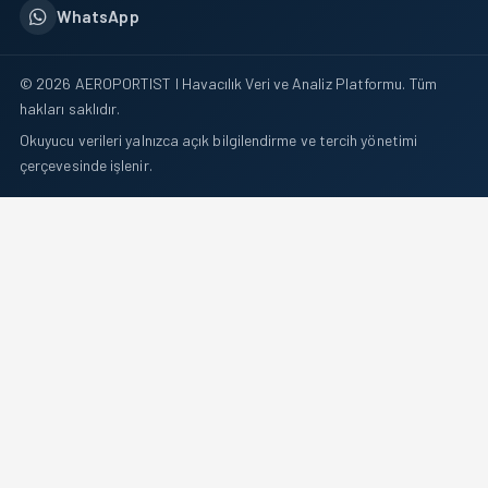
WhatsApp
© 2026 AEROPORTIST I Havacılık Veri ve Analiz Platformu. Tüm
hakları saklıdır.
Okuyucu verileri yalnızca açık bilgilendirme ve tercih yönetimi
çerçevesinde işlenir.