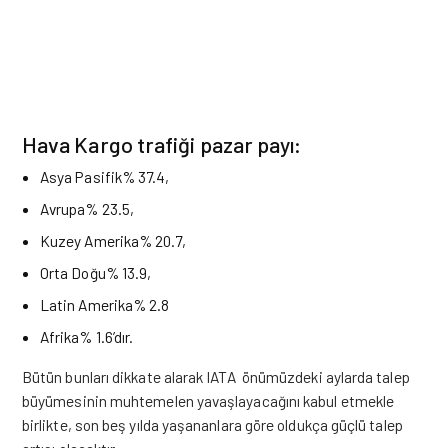
Hava Kargo trafiği pazar payı:
Asya Pasifik% 37.4,
Avrupa% 23.5,
Kuzey Amerika% 20.7,
Orta Doğu% 13.9,
Latin Amerika% 2.8
Afrika% 1.6’dır.
Bütün bunları dikkate alarak IATA önümüzdeki aylarda talep
büyümesinin muhtemelen yavaşlayacağını kabul etmekle
birlikte, son beş yılda yaşananlara göre oldukça güçlü talep