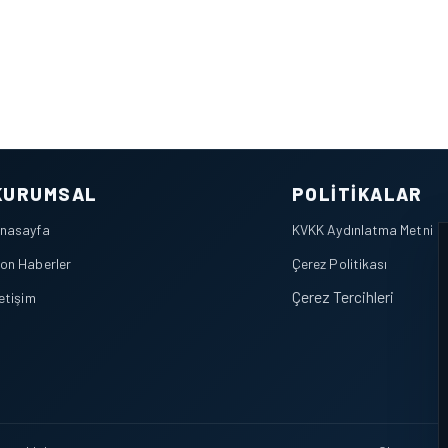
KURUMSAL
POLITIKALAR
nasayfa
KVKK Aydınlatma Metni
on Haberler
Çerez Politikası
Çerez Tercihleri
letişim