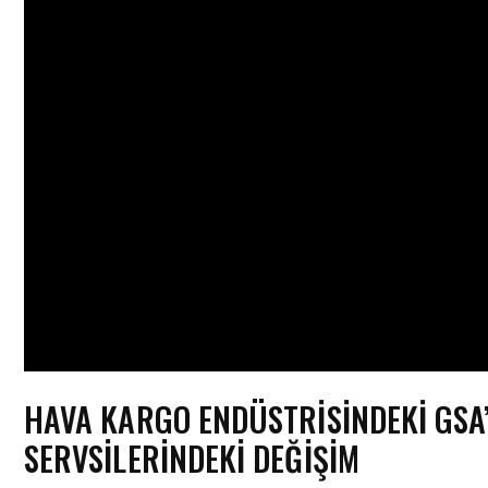
HAVA KARGO ENDÜSTRISINDEKI GSA
SERVSILERINDEKI DEĞIŞIM