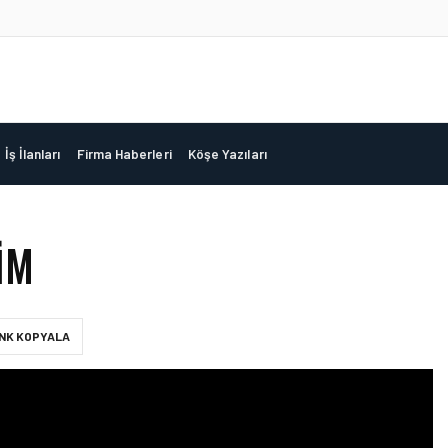
İş İlanları
Firma Haberleri
Köşe Yazıları
IM
INK KOPYALA