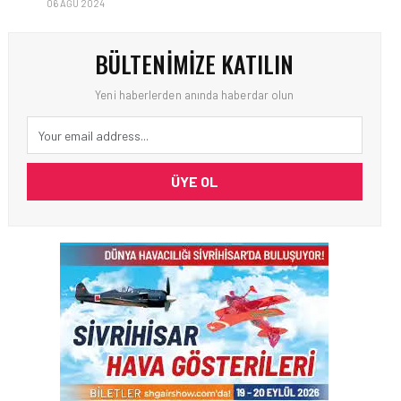
06 AĞU 2024
BÜLTENIMIZE KATILIN
Yeni haberlerden anında haberdar olun
ÜYE OL