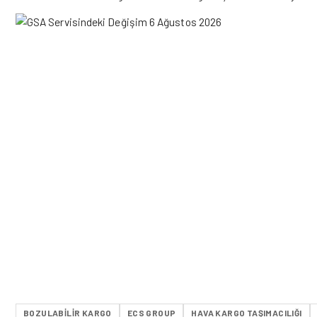
BOZULABILIR KARGO
ECS GROUP
HAVA KARGO TAŞIMACILIĞI