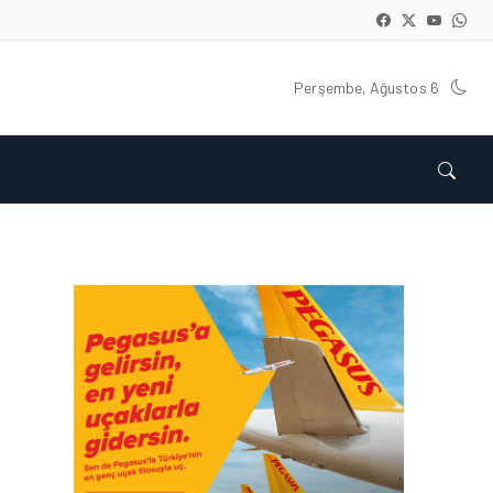
Perşembe, Ağustos 6
KARGO • 05 AĞU 2026
KARGO GELIRLERINDEKI