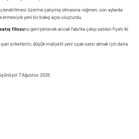
 güçlendirilmesi üzerine çalışmış olmasına rağmen, son aylarda
ermesiyle yeni bir bakış açısı oluşturdu.
satış filosu
nu genişletecek ancak fabrika çıkışı satılan fiyatı iki
şıyan şirketlerin, düşük maliyetli yeni uçak satın almak için daha