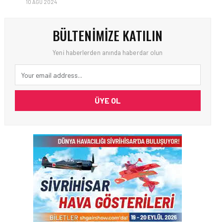
10 AĞU 2024
BÜLTENIMIZE KATILIN
Yeni haberlerden anında haberdar olun
ÜYE OL