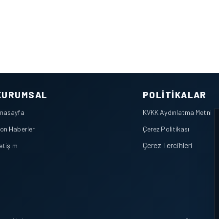
KURUMSAL
POLITIKALAR
nasayfa
KVKK Aydınlatma Metni
on Haberler
Çerez Politikası
Çerez Tercihleri
letişim