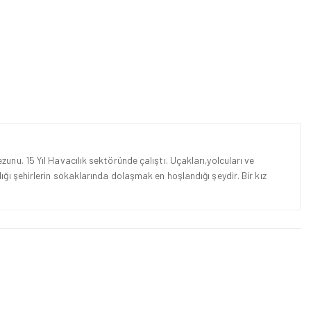
unu. 15 Yıl Havacılık sektöründe çalıştı. Uçakları,yolcuları ve
ığı şehirlerin sokaklarında dolaşmak en hoşlandığı şeydir. Bir kız