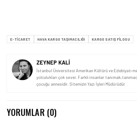
E-TICARET
HAVA KARGO TAŞIMACILIĞI
KARGO SATIŞ FILOSU
ZEYNEP KALI
İstanbul Üniversitesi Amerikan Kültürü ve Edebiyatı mez
yolculukları çok sever. Farklı insanlar tanımak,tanımad
çocuğu annesidir. Sitemizin Yazı İşleri Müdürüdür
YORUMLAR (0)