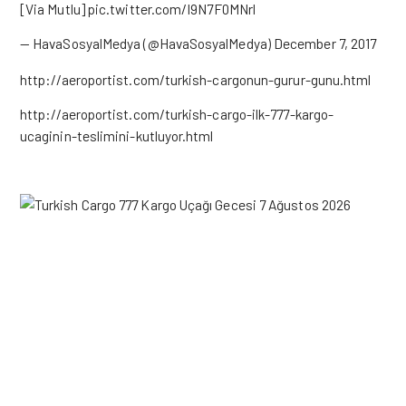
[Via Mutlu]
pic.twitter.com/I9N7F0MNrl
— HavaSosyalMedya (@HavaSosyalMedya)
December 7, 2017
http://aeroportist.com/turkish-cargonun-gurur-gunu.html
http://aeroportist.com/turkish-cargo-ilk-777-kargo-
ucaginin-teslimini-kutluyor.html