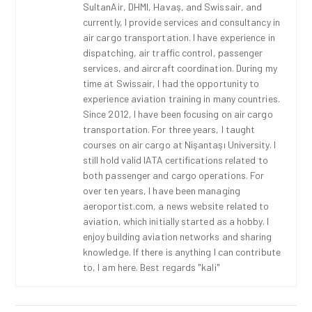
SultanAir, DHMI, Havaş, and Swissair, and
currently, I provide services and consultancy in
air cargo transportation. I have experience in
dispatching, air traffic control, passenger
services, and aircraft coordination. During my
time at Swissair, I had the opportunity to
experience aviation training in many countries.
Since 2012, I have been focusing on air cargo
transportation. For three years, I taught
courses on air cargo at Nişantaşı University. I
still hold valid IATA certifications related to
both passenger and cargo operations. For
over ten years, I have been managing
aeroportist.com, a news website related to
aviation, which initially started as a hobby. I
enjoy building aviation networks and sharing
knowledge. If there is anything I can contribute
to, I am here. Best regards "kali"