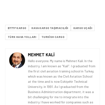
B777F KARGO
HAVA KARGO TAŞIMACILIĞI
KARGO UÇAĞI
TÜRK HAVA YOLLARI
TURKISH CARGO
MEHMET KALI
Hello everyone. My name is Mehmet Kali. In the
industry, I am known as "Kali". I graduated from
the first civil aviation training school in Turkey,
which was known as the Civil Aviation School
at the time and is now Eskişehir Technical
University, in 1991. As I graduated from the
Business Administration department, it was a
bit challenging for me to integrate into the
industry. I have worked for companies such as