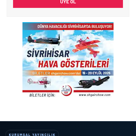
ÜYE OL
KURUMSAL YAYINCILIK