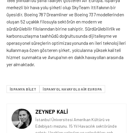
1986 yılından bu yana faaliyet gösteren Air Europa, İspanya
merkezli bir hava yolu şirketi olup SkyTeam ittifakının bir
üyesidir. Boeing 787 Dreamliner ve Boeing 737 modellerinden
oluşan 52 uçaklık filosuyla sektörün en modern ve
sürdürülebilir filolarından birine sahiptir. Sürdürülebilirlik ve
karbonsuzlaşma taahhüdü doğrultusunda dijitalleşme ve
operasyonel süreçlerin optimizasyonunda en ileri teknolojileri
kullanmaya özen gösteren
şirket
, yolcularına yüksek kaliteli
hizmet sunmakta ve Avrupa’nın en dakik havayolları arasında
yer almaktadır.
ISPANYA BILET
İSPANYOL HAVAYOLU AIR EUROPA
ZEYNEP KALI
İstanbul Üniversitesi Amerikan Kültürü ve
Edebiyatı mezunu. 15 Yıl Havacılık sektöründe
çalıştı. Uçakları,yolcuları ve yolculukları çok