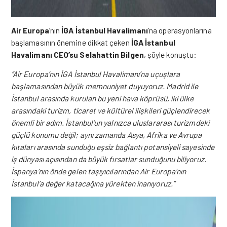
Air Europa
’nın
İGA İstanbul Havalimanı
’na operasyonlarına
başlamasının önemine dikkat çeken
İGA İstanbul
Havalimanı CEO’su Selahattin Bilgen
, şöyle konuştu:
“Air Europa’nın İGA İstanbul Havalimanı’na uçuşlara
başlamasından büyük memnuniyet duyuyoruz. Madrid ile
İstanbul arasında kurulan bu yeni hava köprüsü, iki ülke
arasındaki turizm, ticaret ve kültürel ilişkileri güçlendirecek
önemli bir adım. İstanbul’un yalnızca uluslararası turizmdeki
güçlü konumu değil; aynı zamanda Asya, Afrika ve Avrupa
kıtaları arasında sunduğu eşsiz bağlantı potansiyeli sayesinde
iş dünyası açısından da büyük fırsatlar sunduğunu biliyoruz.
İspanya’nın önde gelen taşıyıcılarından Air Europa’nın
İstanbul’a değer katacağına yürekten inanıyoruz.”