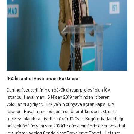
İGA İstanbul Havalimanı Hakkında:
Cumhuriyet tarihinin en büyük altyapı projesi olan İGA
İstanbul Havalimanı, 6 Nisan 2019 tarihinden itibaren
yolcularını ağırlıyor. Türkiye’nin dünyaya açılan kapısı İGA
İstanbul Havalimanı; bölgenin en önemli küresel aktarma
merkezi olarak faaliyetlerini sürdürüyor. Bugüne kadar aldığı
pek çok ödülün yanı sıra 2024’te dünyanın önde gelen seyahat
ve turizm yayınları Conde Nast Traveler ve Travel + Leisure