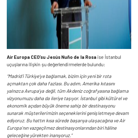
Air Europa CEO’su Jesús Nuño de la Rosa
ise İstanbul
uçuşlarına ilişkin şu değerlendirmelerde bulundu:
“Madrid’i Türkiye’ye bağlamak, bizim için yeni bir rota
açmaktan çok daha fazlası. Bu adım, Amerika kıtasını
yalnızca Avrupa’ya değil, tüm Akdeniz coğrafyasına bağlama
vizyonumuzu daha da ileriye taşıyor. İstanbul gibi kültürel ve
ekonomik açıdan büyük öneme sahip bir destinasyonu
sunarak müşterilerimizin seçeneklerini genişletmeye devam
ediyoruz. Bu hattın kısa sürede başarıya ulaşacağına ve Air
Europa’nın vazgeçilmez destinasyonlarından biri hâline
geleceğine yürekten inanıyoruz.”