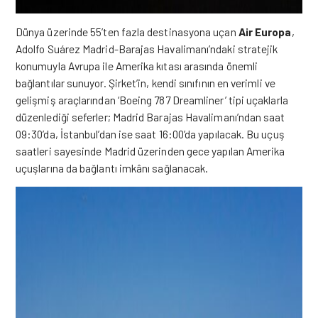
Dünya üzerinde 55’ten fazla destinasyona uçan
Air Europa
,
Adolfo Suárez Madrid-Barajas Havalimanı’ndaki stratejik
konumuyla Avrupa ile Amerika kıtası arasında önemli
bağlantılar sunuyor. Şirket’in, kendi sınıfının en verimli ve
gelişmiş araçlarından ‘Boeing 787 Dreamliner’ tipi uçaklarla
düzenlediği seferler; Madrid Barajas Havalimanı’ndan saat
09:30’da, İstanbul’dan ise saat 16:00’da yapılacak. Bu uçuş
saatleri sayesinde Madrid üzerinden gece yapılan Amerika
uçuşlarına da bağlantı imkânı sağlanacak.