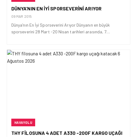
DÜNYA’NIN EN İYI SPORSEVERINI ARIYOR
09 MAR 2015
Dünya’nın En İyi Sporseverini Arıyor Dünyanın en büyük
sporseverini 28 Mart -20 Nisan tarihleri arasında, 7…
HAVAYOLU
THY FILOSUNA 4 ADET A330 -200F KARGO UÇAĞI