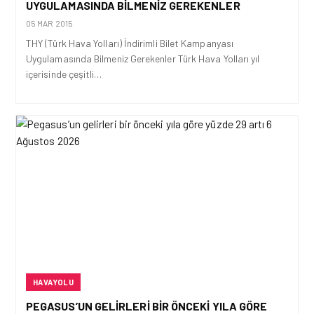
UYGULAMASINDA BILMENIZ GEREKENLER
05 MAR 2015
THY (Türk Hava Yolları) İndirimli Bilet Kampanyası
Uygulamasında Bilmeniz Gerekenler Türk Hava Yolları yıl
içerisinde çeşitli…
HAVAYOLU
PEGASUS’UN GELIRLERI BIR ÖNCEKI YILA GÖRE