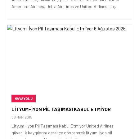
American Airlines, Delta Air Lines ve United Airlines, üç…
HAVAYOLU
LITYUM-İYON PIL TAŞIMASI KABUL ETMIYOR
08 MAR 2015
Lityum-İyon Pil Taşıması Kabul Etmiyor United Airlines
güvenlik kaygılarını gerekçe göstererek lityum-iyon pil