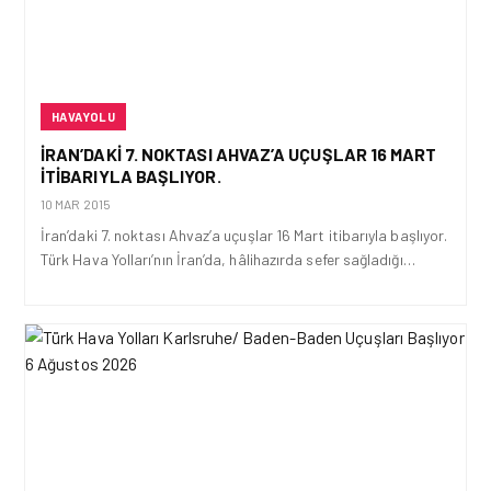
HAVAYOLU
İRAN’DAKI 7. NOKTASI AHVAZ’A UÇUŞLAR 16 MART
ITIBARIYLA BAŞLIYOR.
10 MAR 2015
İran’daki 7. noktası Ahvaz’a uçuşlar 16 Mart itibarıyla başlıyor.
Türk Hava Yolları’nın İran’da, hâlihazırda sefer sağladığı…