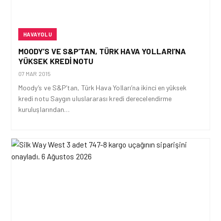
HAVAYOLU
MOODY’S VE S&P’TAN, TÜRK HAVA YOLLARI’NA
YÜKSEK KREDI NOTU
07 MAR 2015
Moody’s ve S&P’tan, Türk Hava Yolları’na ikinci en yüksek
kredi notu Saygın uluslararası kredi derecelendirme
kuruluşlarından…