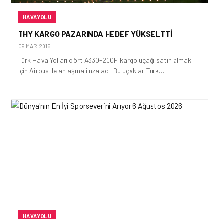
HAVAYOLU
THY KARGO PAZARINDA HEDEF YÜKSELTTI
09 MAR 2015
Türk Hava Yolları dört A330-200F kargo uçağı satın almak
için Airbus ile anlaşma imzaladı. Bu uçaklar Türk…
HAVAYOLU