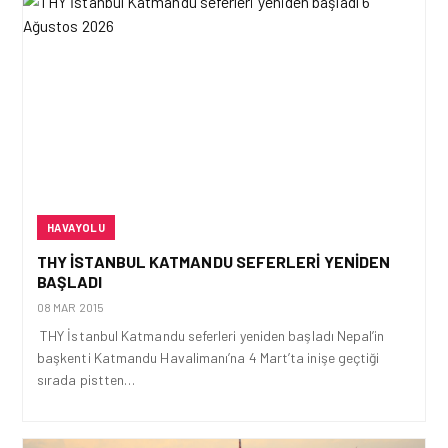
HAVAYOLU
THY İSTANBUL KATMANDU SEFERLERI YENIDEN
BAŞLADI
08 MAR 2015
THY İstanbul Katmandu seferleri yeniden başladı Nepal’in
başkenti Katmandu Havalimanı’na 4 Mart’ta inişe geçtiği
sırada pistten…