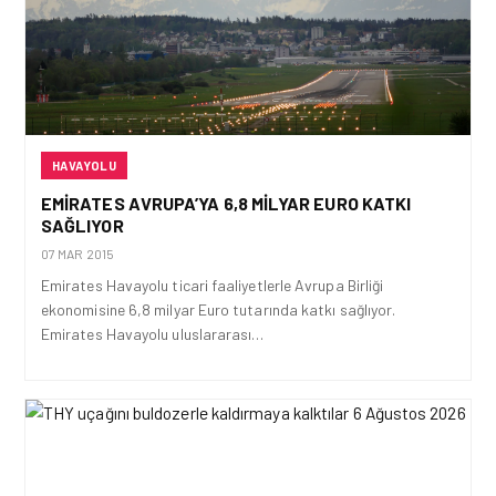
HAVAYOLU
EMIRATES AVRUPA’YA 6,8 MILYAR EURO KATKI
SAĞLIYOR
07 MAR 2015
Emirates Havayolu ticari faaliyetlerle Avrupa Birliği
ekonomisine 6,8 milyar Euro tutarında katkı sağlıyor.
Emirates Havayolu uluslararası…