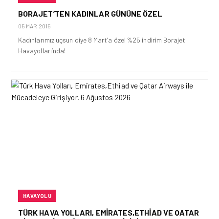
BORAJET’TEN KADINLAR GÜNÜNE ÖZEL
05 MAR 2015
Kadınlarımız uçsun diye 8 Mart’a özel %25 indirim Borajet
Havayolları’nda!
HAVAYOLU
TÜRK HAVA YOLLARI, EMIRATES,ETHIAD VE QATAR