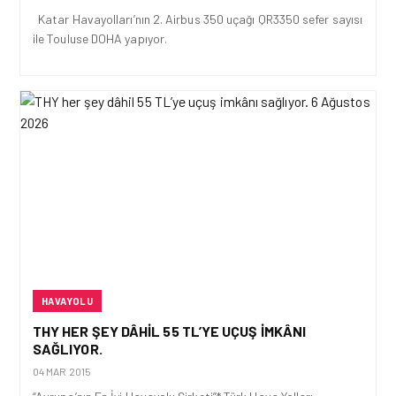
Katar Havayolları’nın 2. Airbus 350 uçağı QR3350 sefer sayısı
ile Touluse DOHA yapıyor.
HAVAYOLU
THY HER ŞEY DÂHIL 55 TL’YE UÇUŞ IMKÂNI
SAĞLIYOR.
04 MAR 2015