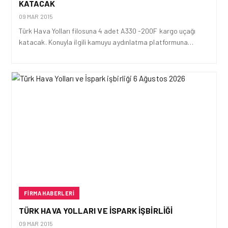
KATACAK
09 MAR 2015
Türk Hava Yolları filosuna 4 adet A330 -200F kargo uçağı
katacak. Konuyla ilgili kamuyu aydınlatma platformuna…
FIRMA HABERLERI
TÜRK HAVA YOLLARI VE İSPARK IŞBIRLIĞI
09 MAR 2015