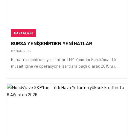
HAVAALANI
BURSA YENIŞEHIR’DEN YENI HATLAR
07 MAR 2015
Bursa Yenişehir’den yeni hatlar THY Yönetim Kurulu’nca, filo
müsaitliğine ve operasyonel şartlara bağlı olarak 2015 yılı…