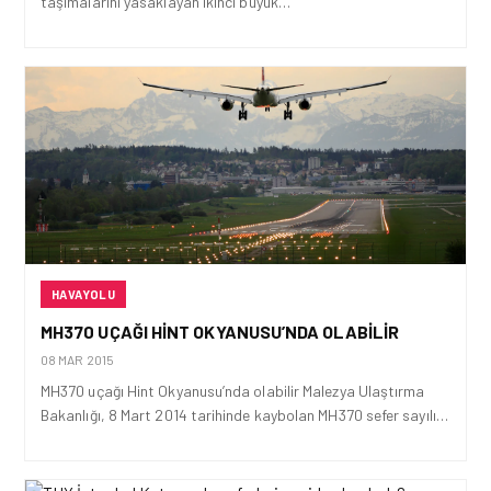
taşımalarını yasaklayan ikinci büyük…
HAVAYOLU
MH370 UÇAĞI HINT OKYANUSU’NDA OLABILIR
08 MAR 2015
MH370 uçağı Hint Okyanusu’nda olabilir Malezya Ulaştırma
Bakanlığı, 8 Mart 2014 tarihinde kaybolan MH370 sefer sayılı…