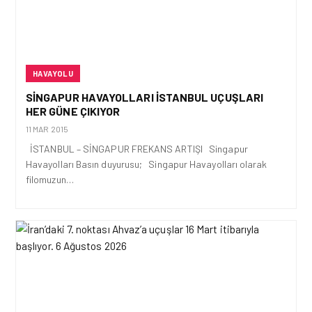
HAVAYOLU
SINGAPUR HAVAYOLLARI İSTANBUL UÇUŞLARI
HER GÜNE ÇIKIYOR
11 MAR 2015
İSTANBUL – SİNGAPUR FREKANS ARTlŞI Singapur
Havayolları Basın duyurusu; Singapur Havayolları olarak
filomuzun…