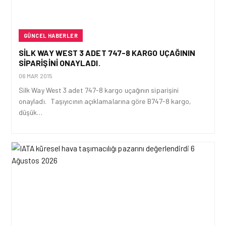
GÜNCEL HABERLER
SILK WAY WEST 3 ADET 747-8 KARGO UÇAĞININ
SIPARIŞINI ONAYLADI.
06 MAR 2015
Silk Way West 3 adet 747-8 kargo uçağının siparişini
onayladı. Taşıyıcının açıklamalarına göre B747-8 kargo,
düşük…