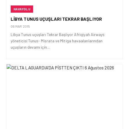
HAVAYOLU
LIBYA TUNUS UÇUŞLARI TEKRAR BAŞLIYOR
06 MAR 2015
Libya Tunus uçuşları Tekrar Başlıyor Afriqiyah Airways
yöneticisi Tunus- Misrata ve Mitiga havaalanlarından
uçuşların devamı için…