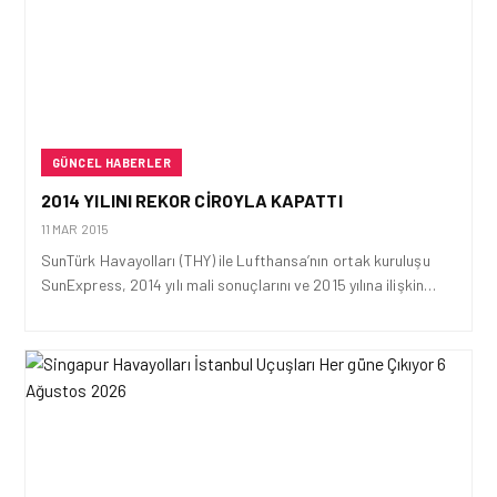
GÜNCEL HABERLER
2014 YILINI REKOR CIROYLA KAPATTI
11 MAR 2015
SunTürk Havayolları (THY) ile Lufthansa’nın ortak kuruluşu
SunExpress, 2014 yılı mali sonuçlarını ve 2015 yılına ilişkin…