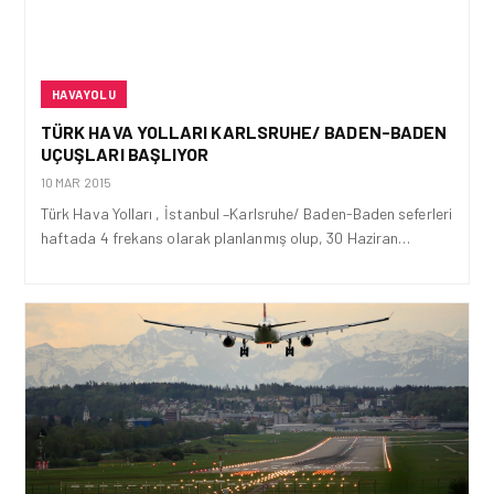
HAVAYOLU
TÜRK HAVA YOLLARI KARLSRUHE/ BADEN-BADEN
UÇUŞLARI BAŞLIYOR
10 MAR 2015
Türk Hava Yolları , İstanbul –Karlsruhe/ Baden-Baden seferleri
haftada 4 frekans olarak planlanmış olup, 30 Haziran…