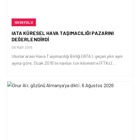
HAVAYOLU
IATA KÜRESEL HAVA TAŞIMACILIĞI PAZARINI
DEĞERLENDIRDI
06 MAR 2015
Uluslararası Hava Taşımacılığı Birliği (IATA), geçen yılın aynı
ayına göre, Ocak 2015’te navlun ton kilometre (FTKs)…