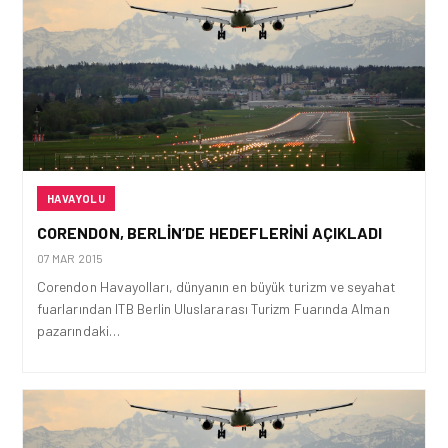
HAVAYOLU
CORENDON, BERLIN’DE HEDEFLERINI AÇIKLADI
07 MAR 2015
Corendon Havayolları, dünyanın en büyük turizm ve seyahat
fuarlarından ITB Berlin Uluslararası Turizm Fuarında Alman
pazarındaki…