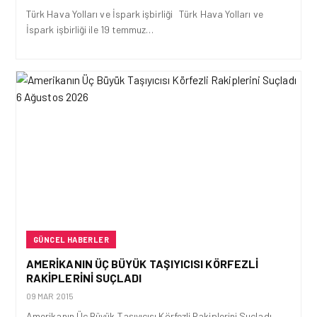
Türk Hava Yolları ve İspark işbirliği Türk Hava Yolları ve
İspark işbirliği ile 19 temmuz…
GÜNCEL HABERLER
AMERIKANIN ÜÇ BÜYÜK TAŞIYICISI KÖRFEZLI
RAKIPLERINI SUÇLADI
09 MAR 2015
Amerikanın Üç Büyük Taşıyıcısı Körfezli Rakiplerini Suçladı