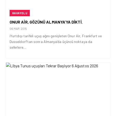
HAVAYOLU
ONUR AIR, GÖZÜNÜ ALMANYA’YA DIKTI.
06 MAR 2015
iYurtdışı tarifeli uçuş ağını genişleten Onur Air, Frankfurt ve
Dusseldorf’tan sonra Almanya’da üçüncü noktaya da
seferlere…