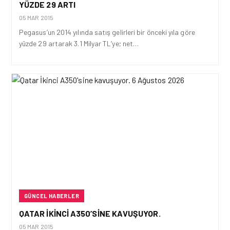
YÜZDE 29 ARTI
05 MAR 2015
Pegasus’un 2014 yılında satış gelirleri bir önceki yıla göre
yüzde 29 artarak 3.1 Milyar TL’ye; net…
GÜNCEL HABERLER
QATAR İKINCI A350’SINE KAVUŞUYOR.
05 MAR 2015