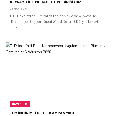
AIRWAYS ILE MÜCADELEYE GIRIŞIYOR.
05 MAR 2015
Türk Hava Yolları, Emirates,Ethiad ve Qatar Airways ile
Mücadeleye Girişiyor. Dubai World Central( Dünya Merkezi
Dubai)…
HAVACILIK
THY İNDIRIMLI BILET KAMPANYASI