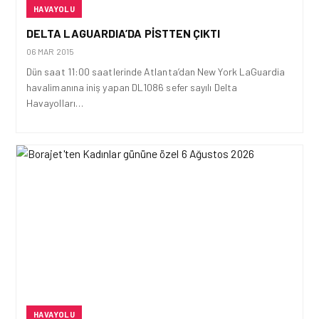
HAVAYOLU
DELTA LAGUARDIA’DA PISTTEN ÇIKTI
06 MAR 2015
Dün saat 11:00 saatlerinde Atlanta’dan New York LaGuardia
havalimanına iniş yapan DL1086 sefer sayılı Delta
Havayolları…
HAVAYOLU