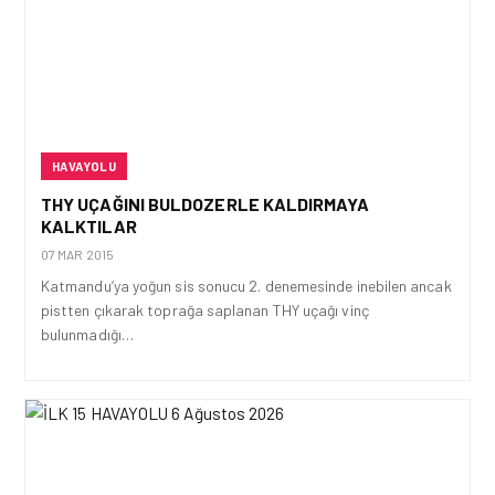
HAVAYOLU
THY UÇAĞINI BULDOZERLE KALDIRMAYA
KALKTILAR
07 MAR 2015
Katmandu’ya yoğun sis sonucu 2. denemesinde inebilen ancak
pistten çıkarak toprağa saplanan THY uçağı vinç
bulunmadığı…