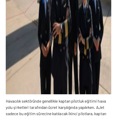
Havacılık sektöründe genellikle kaptan pilotluk eğitimi hava
yolu şirketleri tarafından ücret karşılığında yapılırken, AJet
sadece bu eğitim sürecine katılacak ikinci pilotlara, kaptan