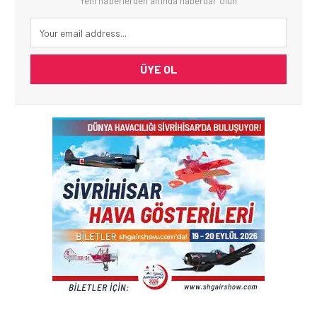
Yeni haberlerden anında haberdar olun
ÜYE OL