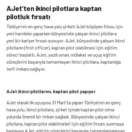
AJet’ten ikinci pilotlara kaptan
pilotluk fırsatı
Türkiye’nin en genç hava yolu şirketi
AJet
büyüyen filosu için
yeni hamleler yaparken bünyesinde çalışan ikinci pilotlara
yeni bir kariyer fırsatı sunuyor. AJet, bünyesinde çalışan ikinci
pilotların (first officer), kaptan pilot olabilmesi için eğitim
süreci başlattı. AJet, yazılı sınav, mülakat ve uçuş eğitim
süreçlerini başarıyla tamamlayan ikinci pilotlara, kaptanlığa
terfi imkanı sağlıyor.
AJet ikinci pilotlarını, kaptan pilot yapıyor
AJet olarak ilk uçuşunu 31 Mart’ta yapan Türkiye’nin en genç
hava yolu, ikinci pilotlara, şirket içinde kaptan pilot olma
yolunda önemli bir imkan sağladı. Bünyesinde çalışan ikinci
pilotlara, kaptan pilot olabilmeleri için eğitim fırsatı sunmaya
başlayan AJet, eğitim süreçlerini başarıyla tamamlamalarının