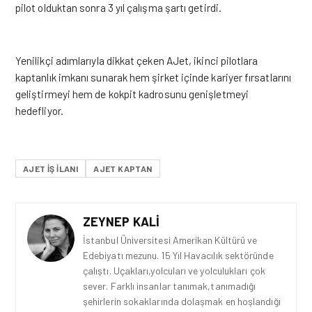
pilot olduktan sonra 3 yıl çalışma şartı getirdi.
Yenilikçi adımlarıyla dikkat çeken AJet, ikinci pilotlara
kaptanlık imkanı sunarak hem şirket içinde
kariyer
fırsatlarını
geliştirmeyi hem de kokpit kadrosunu genişletmeyi
hedefliyor.
AJET IŞ ILANI
AJET KAPTAN
ZEYNEP KALI
İstanbul Üniversitesi Amerikan Kültürü ve
Edebiyatı mezunu. 15 Yıl Havacılık sektöründe
çalıştı. Uçakları,yolcuları ve yolculukları çok
sever. Farklı insanlar tanımak,tanımadığı
şehirlerin sokaklarında dolaşmak en hoşlandığı