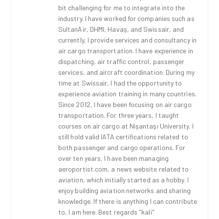
bit challenging for me to integrate into the
industry. I have worked for companies such as
SultanAir, DHMI, Havaş, and Swissair, and
currently, I provide services and consultancy in
air cargo transportation. I have experience in
dispatching, air traffic control, passenger
services, and aircraft coordination. During my
time at Swissair, I had the opportunity to
experience aviation training in many countries.
Since 2012, I have been focusing on air cargo
transportation. For three years, I taught
courses on air cargo at Nişantaşı University. I
still hold valid IATA certifications related to
both passenger and cargo operations. For
over ten years, I have been managing
aeroportist.com, a news website related to
aviation, which initially started as a hobby. I
enjoy building aviation networks and sharing
knowledge. If there is anything I can contribute
to, I am here. Best regards "kali"