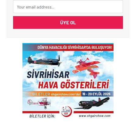
ÜYE OL