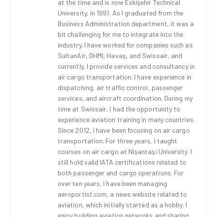
at the time and is now Eskişehir Technical
University, in 1991. As I graduated from the
Business Administration department, it was a
bit challenging for me to integrate into the
industry. I have worked for companies such as
SultanAir, DHMI, Havaş, and Swissair, and
currently, I provide services and consultancy in
air cargo transportation. I have experience in
dispatching, air traffic control, passenger
services, and aircraft coordination. During my
time at Swissair, I had the opportunity to
experience aviation training in many countries.
Since 2012, I have been focusing on air cargo
transportation. For three years, I taught
courses on air cargo at Nişantaşı University. I
still hold valid IATA certifications related to
both passenger and cargo operations. For
over ten years, I have been managing
aeroportist.com, a news website related to
aviation, which initially started as a hobby. I
enjoy building aviation networks and sharing