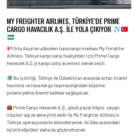
MY FREIGHTER AIRLINES, TÜRKİYE’DE PRIME
CARGO HAVACILIK A.Ş. İLE YOLA ÇIKIYOR
Orta Asya’nın yükselen hava kargo markası My Freighter
Airlines, Türkiye kargo satış faaliyetleri için Prime Cargo
Havacılık A.Ş.’yi kargo satış acentesi olarak seçti.
Bu iş birliği, Türkiye ile Özbekistan arasında artan ticaret
hacmine ve hava kargo taşımacılığındaki büyüme
potansiyeline önemli katkılar sağlayacak.
Prime Cargo Havacılık A.Ş., güçlü pazar bilgisi, yaygın
müşteri ağı ve deneyimli ekibi ile My Freighter Airlines’ın
Türkiye operasyonlarını destekleyerek, iki ülke arasındaki
lojistik köprüleri daha da güçlendirecek.