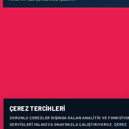
ÇEREZ TERCIHLERI
ZORUNLU ÇEREZLER DIŞINDA KALAN ANALITIK VE FONKSIYO
SERVISLERI YALNIZCA ONAYINIZLA ÇALIŞTIRIYORUZ.
ÇEREZ