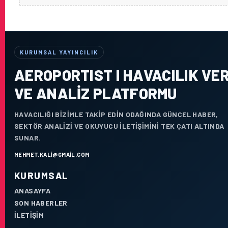
KURUMSAL YAYINCILIK
AEROPORTIST I HAVACILIK VER
VE ANALIZ PLATFORMU
HAVACILIĞI BIZIMLE TAKIP EDIN ODAĞINDA GÜNCEL HABER,
SEKTÖR ANALIZI VE OKUYUCU ILETIŞIMINI TEK ÇATI ALTINDA
SUNAR.
MEHMET.KALI@GMAIL.COM
KURUMSAL
ANASAYFA
SON HABERLER
İLETIŞIM