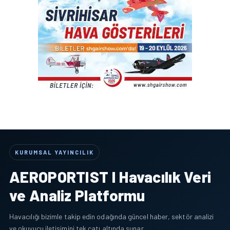
KURUMSAL YAYINCILIK
AEROPORTIST I Havacılık Veri
ve Analiz Platformu
Havacılığı bizimle takip edin odağında güncel haber, sektör analizi
ve okuyucu iletişimini tek çatı altında sunar.