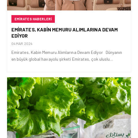
EMIRATES HABERLERI
EMIRATES, KABIN MEMURU ALIMLARINA DEVAM
EDIYOR
04 MAR 2024
Emirates, Kabin Memuru Alımlarına Devam Ediyor Dünyanın
en büyük global havayolu şirketi Emirates, çok uluslu…