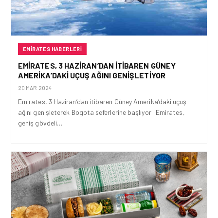
EMIRATES HABERLERI
EMIRATES, 3 HAZIRAN’DAN ITIBAREN GÜNEY
AMERIKA’DAKI UÇUŞ AĞINI GENIŞLETIYOR
20 MAR 2024
Emirates, 3 Haziran’dan itibaren Güney Amerika’daki uçuş
ağını genişleterek Bogota seferlerine başlıyor Emirates,
geniş gövdeli…