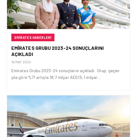
EMIRATES HABERLERI
EMIRATES GRUBU 2023-24 SONUÇLARINI
AÇIKLADI
16 MAY 2024
Emirates Grubu 2023-24 sonuçlarını açıkladı Grup, geçen
yıla göre %71 artışla 18,7 milyar AED (5,1 milyar…