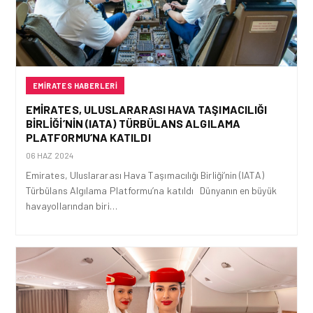
EMIRATES HABERLERI
EMIRATES, ULUSLARARASI HAVA TAŞIMACILIĞI
BIRLIĞI’NIN (IATA) TÜRBÜLANS ALGILAMA
PLATFORMU’NA KATILDI
06 HAZ 2024
Emirates, Uluslararası Hava Taşımacılığı Birliği’nin (IATA)
Türbülans Algılama Platformu’na katıldı Dünyanın en büyük
havayollarından biri…