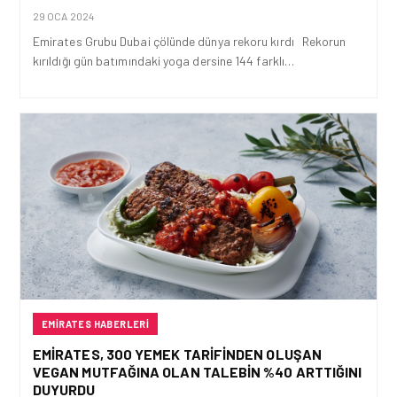
29 OCA 2024
Emirates Grubu Dubai çölünde dünya rekoru kırdı Rekorun
kırıldığı gün batımındaki yoga dersine 144 farklı…
EMIRATES HABERLERI
EMIRATES, 300 YEMEK TARIFINDEN OLUŞAN
VEGAN MUTFAĞINA OLAN TALEBIN %40 ARTTIĞINI
DUYURDU