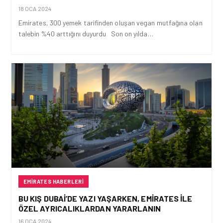
18 OCA 2024
Emirates, 300 yemek tarifinden oluşan vegan mutfağına olan
talebin %40 arttığını duyurdu Son on yılda…
EMIRATES HABERLERI
BU KIŞ DUBAI’DE YAZI YAŞARKEN, EMIRATES ILE
ÖZEL AYRICALIKLARDAN YARARLANIN
16 OCA 2024