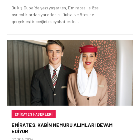
Bu kış Dubai’de yazı yaşarken, Emirates ile özel
ayrıcalıklardan yararlanın Dubai ve ötesine
gerçekleştireceğiniz seyahatlerde…
EMIRATES HABERLERI
EMIRATES, KABIN MEMURU ALIMLARI DEVAM
EDIYOR
02 OCA 2024