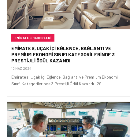
EMIRATES HABERLERI
EMIRATES, UÇAK İÇI EĞLENCE, BAĞLANTI VE
PREMIUM EKONOMI SINIFI KATEGORILERINDE 3
PRESTIJLI ÖDÜL KAZANDI
10 HAZ 2024
Emirates, Uçak İçi Eğlence, Bağlantı ve Premium Ekonomi
Sınıfı Kategorilerinde 3 Prestijli Ödül Kazandı 29…