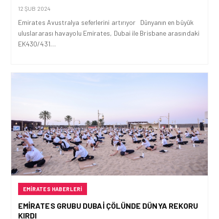
12 ŞUB 2024
Emirates Avustralya seferlerini artırıyor Dünyanın en büyük
uluslararası havayolu Emirates, Dubai ile Brisbane arasındaki
EK430/431…
EMIRATES HABERLERI
EMIRATES GRUBU DUBAI ÇÖLÜNDE DÜNYA REKORU
KIRDI