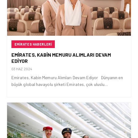
EMIRATES HABERLERI
EMIRATES, KABIN MEMURU ALIMLARI DEVAM
EDIYOR
03 HAZ 2024
Emirates, Kabin Memuru Alımları Devam Ediyor Dünyanın en
büyük global havayolu şirketi Emirates, çok uluslu…