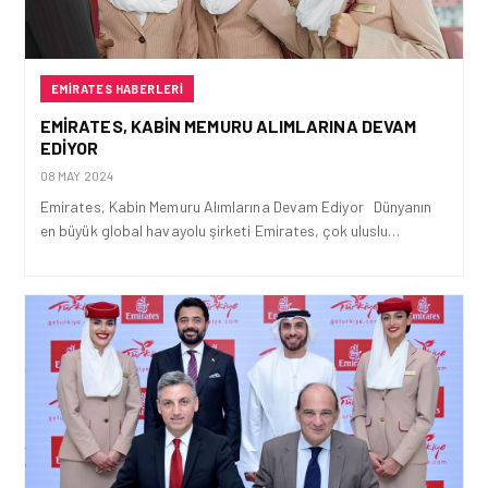
EMIRATES HABERLERI
EMIRATES, KABIN MEMURU ALIMLARINA DEVAM
EDIYOR
08 MAY 2024
Emirates, Kabin Memuru Alımlarına Devam Ediyor Dünyanın
en büyük global havayolu şirketi Emirates, çok uluslu…