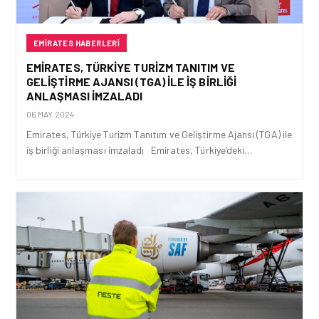
EMIRATES HABERLERI
EMIRATES, TÜRKIYE TURIZM TANITIM VE
GELIŞTIRME AJANSI (TGA) ILE IŞ BIRLIĞI
ANLAŞMASI IMZALADI
06 MAY 2024
Emirates, Türkiye Turizm Tanıtım ve Geliştirme Ajansı (TGA) ile
iş birliği anlaşması imzaladı Emirates, Türkiye’deki…