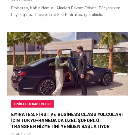
Emirates, Kabin Memuru Alımları Devam Ediyor Dünyanın en
büyük global havayolu şirketi Emirates, çok uluslu…
EMIRATES HABERLERI
EMIRATES, FIRST VE BUSINESS CLASS YOLCULARI
IÇIN TOKYO-HANEDA’DA ÖZEL ŞOFÖRLÜ
TRANSFER HIZMETINI YENIDEN BAŞLATIYOR
25 ARA 2023