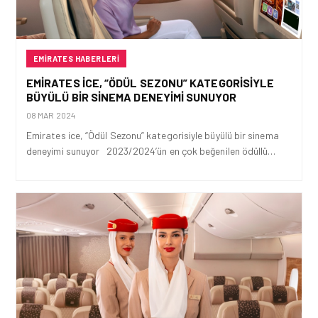
EMIRATES HABERLERI
EMIRATES ICE, “ÖDÜL SEZONU” KATEGORISIYLE
BÜYÜLÜ BIR SINEMA DENEYIMI SUNUYOR
08 MAR 2024
Emirates ice, “Ödül Sezonu” kategorisiyle büyülü bir sinema
deneyimi sunuyor 2023/2024’ün en çok beğenilen ödüllü…