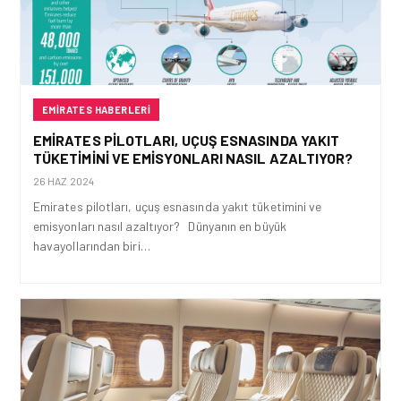
EMIRATES HABERLERI
EMIRATES PILOTLARI, UÇUŞ ESNASINDA YAKIT
TÜKETIMINI VE EMISYONLARI NASIL AZALTIYOR?
26 HAZ 2024
Emirates pilotları, uçuş esnasında yakıt tüketimini ve
emisyonları nasıl azaltıyor? Dünyanın en büyük
havayollarından biri…