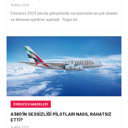
18 ARA 2023
Emirates 2023 yılında gökyüzünde ice üzerinden en çok izlenen
ve dinlenen içerikleri açıkladı Yoğun bir…
EMIRATES HABERLERI
A380’IN SESSIZLIĞI PILOTLARI NASIL RAHATSIZ
ETTI?
14 ARA 2023