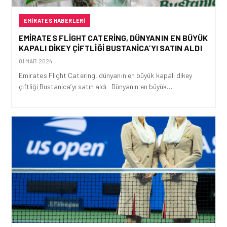
EMIRATES HABERLERI
EMIRATES FLIGHT CATERING, DÜNYANIN EN BÜYÜK
KAPALI DIKEY ÇIFTLIĞI BUSTANICA’YI SATIN ALDI
01 MAR 2024
Emirates Flight Catering, dünyanın en büyük kapalı dikey
çiftliği Bustanica’yı satın aldı Dünyanın en büyük…