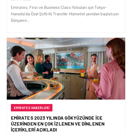
Emirates, First ve Business Class Yolcuları için Tokyo-
Haneda’da Özel Şoförlü Transfer Hizmetini yeniden başlatıyor
Dünyanın…
EMIRATES HABERLERI
EMIRATES 2023 YILINDA GÖKYÜZÜNDE ICE
ÜZERINDEN EN ÇOK IZLENEN VE DINLENEN
IÇERIKLERI AÇIKLADI