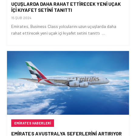
UÇUŞLARDA DAHA RAHAT ETTIRECEK YENI UÇAK
IÇI KIYAFET SETINI TANITTI
15 ŞUB 2024
Emirates, Business Class yolcularını uzun uçuşlarda daha
rahat ettirecek yeni uçak içi kıyafet setini tanıttı …
EMIRATES HABERLERI
EMIRATES AVUSTRALYA SEFERLERINI ARTIRIYOR