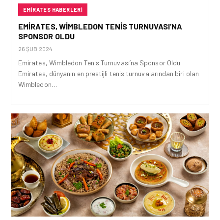
EMIRATES HABERLERI
EMIRATES, WIMBLEDON TENIS TURNUVASI’NA
SPONSOR OLDU
26 ŞUB 2024
Emirates, Wimbledon Tenis Turnuvası’na Sponsor Oldu
Emirates, dünyanın en prestijli tenis turnuvalarından biri olan
Wimbledon…