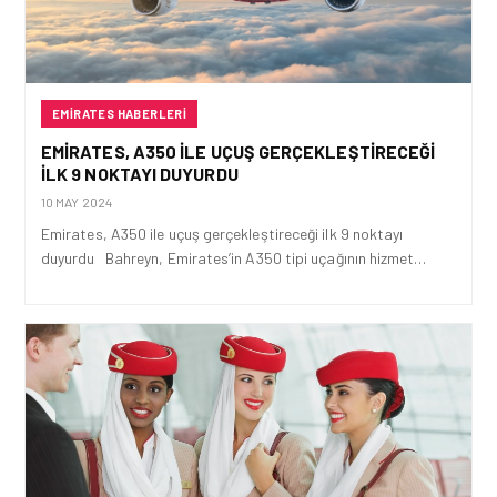
EMIRATES HABERLERI
EMIRATES, A350 ILE UÇUŞ GERÇEKLEŞTIRECEĞI
ILK 9 NOKTAYI DUYURDU
10 MAY 2024
Emirates, A350 ile uçuş gerçekleştireceği ilk 9 noktayı
duyurdu Bahreyn, Emirates’in A350 tipi uçağının hizmet…