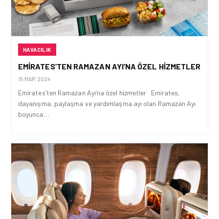
HAVACILIK
EMIRATES’TEN RAMAZAN AYI’NA ÖZEL HIZMETLER
15 MAR 2024
Emirates’ten Ramazan Ayı’na özel hizmetler Emirates,
dayanışma, paylaşma ve yardımlaşma ayı olan Ramazan Ayı
boyunca…