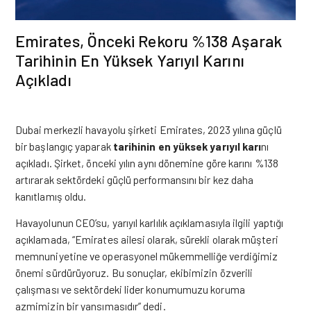
Emirates, Önceki Rekoru %138 Aşarak
Tarihinin En Yüksek Yarıyıl Karını
Açıkladı
Dubai merkezli havayolu şirketi
Emirates
, 2023 yılına güçlü
bir başlangıç yaparak
tarihinin en yüksek yarıyıl karı
nı
açıkladı. Şirket, önceki yılın aynı dönemine göre karını %138
artırarak sektördeki güçlü performansını bir kez daha
kanıtlamış oldu.
Havayolunun CEO’su, yarıyıl karlılık açıklamasıyla ilgili yaptığı
açıklamada, “Emirates ailesi olarak, sürekli olarak müşteri
memnuniyetine ve operasyonel mükemmelliğe verdiğimiz
önemi sürdürüyoruz. Bu sonuçlar, ekibimizin özverili
çalışması ve sektördeki lider konumumuzu koruma
azmimizin bir yansımasıdır” dedi.