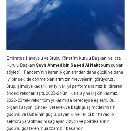
Emirates Havayolu ve Grubu Yönetim Kurulu Başkanı ve İcra
Kurulu Başkanı
Şeyh Ahmed bin Saeed Al Maktoum
şunları
söyledi: “Pandeminin karanlık günlerinden daha güçlü ve daha
iyi bir şekilde dönme planlarımızın meyvelerini görüyoruz.
Grup, şimdiye kadarki en iyi yarı yıl performansımızı bildirerek
önceki rekorları aştı. 2023-24’ün ilk altı ayına ilişkin kârımız,
2022-23’teki rekor tüm yıl kârımıza neredeyse eşleşti. Bu,
organizasyon içindeki yetenek ve bağlılığı, iş modelimizin
gücünü ve Dubai’nin güçlü, dayanıklı ve ilerici bir havacılık
sektörü yaratılmasını sağlayan vizyon ve politikalarının
gücünü gösteren muazzam bir başarıdır.