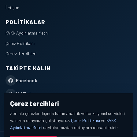
İletişim
POLITIKALAR
KVKK Aydınlatma Metni
Çerez Politikası
Çerez Tercihleri
TAKIPTE KALIN
Facebook
X / Twitter
Çerez tercihleri
YouTube
Zorunlu çerezler dışında kalan analitik ve fonksiyonel servisleri
yalnızca onayınızla çalıştırıyoruz.
Çerez Politikası
ve
KVKK
WhatsApp
Aydınlatma Metni
sayfalarımızdan detaylara ulaşabilirsiniz.