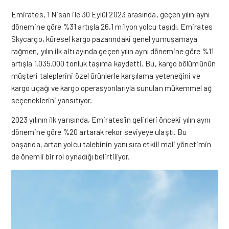
Emirates, 1 Nisan ile 30 Eylül 2023 arasında, geçen yılın aynı
dönemine göre %31 artışla 26,1 milyon yolcu taşıdı. Emirates
Skycargo, küresel kargo pazarındaki genel yumuşamaya
rağmen, yılın ilk altı ayında geçen yılın aynı dönemine göre %11
artışla 1.035.000 tonluk taşıma kaydetti. Bu, kargo bölümünün
müşteri taleplerini özel ürünlerle karşılama yeteneğini ve
kargo uçağı ve kargo operasyonlarıyla sunulan mükemmel ağ
seçeneklerini yansıtıyor.
2023 yılının ilk yarısında, Emirates’in gelirleri önceki yılın aynı
dönemine göre %20 artarak rekor seviyeye ulaştı. Bu
başarıda, artan yolcu talebinin yanı sıra etkili mali yönetimin
de önemli bir rol oynadığı belirtiliyor.