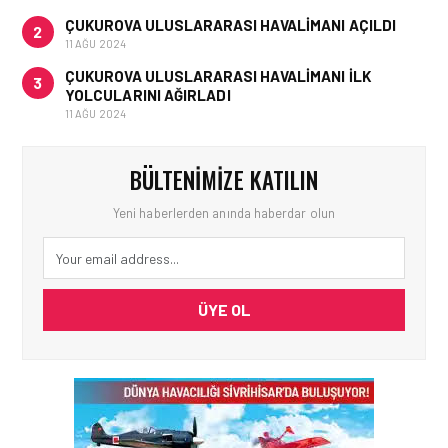
ÇUKUROVA ULUSLARARASI HAVALIMANI AÇILDI
2
11 AĞU 2024
ÇUKUROVA ULUSLARARASI HAVALIMANI İLK
3
YOLCULARINI AĞIRLADI
11 AĞU 2024
BÜLTENIMIZE KATILIN
Yeni haberlerden anında haberdar olun
ÜYE OL