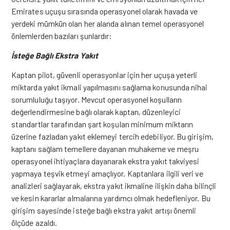
Emirates uçuşu sırasında operasyonel olarak havada ve
yerdeki mümkün olan her alanda alınan temel operasyonel
önlemlerden bazıları şunlardır:
İsteğe Bağlı Ekstra Yakıt
Kaptan pilot, güvenli operasyonlar için her uçuşa yeterli
miktarda yakıt ikmali yapılmasını sağlama konusunda nihai
sorumluluğu taşıyor. Mevcut operasyonel koşulların
değerlendirmesine bağlı olarak kaptan, düzenleyici
standartlar tarafından şart koşulan minimum miktarın
üzerine fazladan yakıt eklemeyi tercih edebiliyor. Bu girişim,
kaptanı sağlam temellere dayanan muhakeme ve meşru
operasyonel ihtiyaçlara dayanarak ekstra yakıt takviyesi
yapmaya teşvik etmeyi amaçlıyor. Kaptanlara ilgili veri ve
analizleri sağlayarak, ekstra yakıt ikmaline ilişkin daha bilinçli
ve kesin kararlar almalarına yardımcı olmak hedefleniyor. Bu
girişim sayesinde isteğe bağlı ekstra yakıt artışı önemli
ölçüde azaldı.