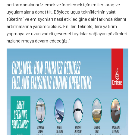
performanslarını izlemek ve incelemek için en ileri araç ve
uygulamalarla donattık. Böylece uçuş tekniklerinin yakıt
tüketimi ve emisyonları nasıl etkilediğine dair farkındalıklarını
artırmalarına yardımcı olduk. En ileri teknolojilere yatırım
yapmaya ve uzun vadeli çevresel faydalar sağlayan çözümleri
hızlandırmaya devam edeceğiz.”