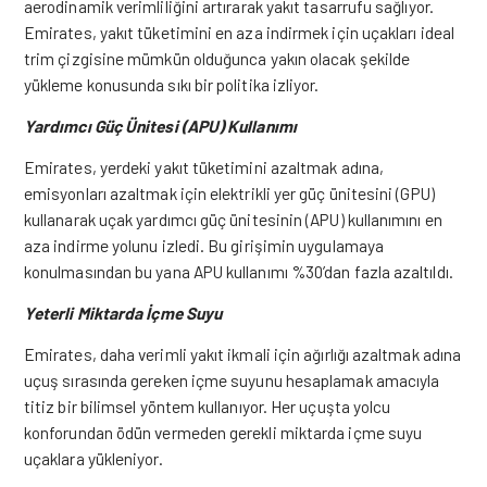
aerodinamik verimliliğini artırarak yakıt tasarrufu sağlıyor.
Emirates, yakıt tüketimini en aza indirmek için uçakları ideal
trim çizgisine mümkün olduğunca yakın olacak şekilde
yükleme konusunda sıkı bir politika izliyor.
Yardımcı Güç Ünitesi (APU) Kullanımı
Emirates, yerdeki yakıt tüketimini azaltmak adına,
emisyonları azaltmak için elektrikli yer güç ünitesini (GPU)
kullanarak uçak yardımcı güç ünitesinin (APU) kullanımını en
aza indirme yolunu izledi. Bu girişimin uygulamaya
konulmasından bu yana APU kullanımı %30’dan fazla azaltıldı.
Yeterli Miktarda İçme Suyu
Emirates, daha verimli yakıt ikmali için ağırlığı azaltmak adına
uçuş sırasında gereken içme suyunu hesaplamak amacıyla
titiz bir bilimsel yöntem kullanıyor. Her uçuşta yolcu
konforundan ödün vermeden gerekli miktarda içme suyu
uçaklara yükleniyor.