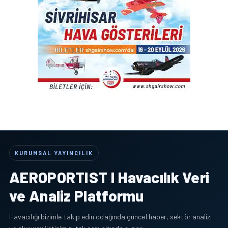
KURUMSAL YAYINCILIK
AEROPORTIST I Havacılık Veri
ve Analiz Platformu
Havacılığı bizimle takip edin odağında güncel haber, sektör analizi