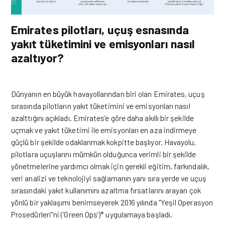
Emirates pilotları, uçuş esnasında
yakıt tüketimini ve emisyonları nasıl
azaltıyor?
Dünyanın en büyük havayollarından biri olan
Emirates
, uçuş
sırasında pilotların yakıt tüketimini ve emisyonları nasıl
azalttığını açıkladı. Emirates’e göre daha akıllı bir şekilde
uçmak ve yakıt tüketimi ile emisyonları en aza indirmeye
güçlü bir şekilde odaklanmak kokpitte başlıyor. Havayolu,
pilotlara uçuşlarını mümkün olduğunca verimli bir şekilde
yönetmelerine yardımcı olmak için gerekli eğitim, farkındalık,
veri analizi ve teknolojiyi sağlamanın yanı sıra yerde ve uçuş
sırasındaki yakıt kullanımını azaltma fırsatlarını arayan çok
yönlü bir yaklaşımı benimseyerek 2016 yılında “Yeşil Operasyon
Prosedürleri”ni (‘Green Ops’)* uygulamaya başladı.