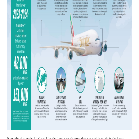
Gereksiz yakıt tüketimini ve emisyonları azaltmak için her