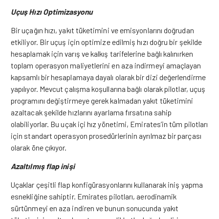
Uçuş Hızı Optimizasyonu
Bir uçağın hızı, yakıt tüketimini ve emisyonlarını doğrudan
etkiliyor. Bir uçuş için optimize edilmiş hızı doğru bir şekilde
hesaplamak için varış ve kalkış tarifelerine bağlı kalınırken
toplam operasyon maliyetlerini en aza indirmeyi amaçlayan
kapsamlı bir hesaplamaya dayalı olarak bir dizi değerlendirme
yapılıyor. Mevcut çalışma koşullarına bağlı olarak pilotlar, uçuş
programını değiştirmeye gerek kalmadan yakıt tüketimini
azaltacak şekilde hızlarını ayarlama fırsatına sahip
olabiliyorlar. Bu uçak içi hız yönetimi, Emirates’in tüm pilotları
için standart operasyon prosedürlerinin ayrılmaz bir parçası
olarak öne çıkıyor.
Azaltılmış flap inişi
Uçaklar çeşitli flap konfigürasyonlarını kullanarak iniş yapma
esnekliğine sahiptir. Emirates pilotları, aerodinamik
sürtünmeyi en aza indiren ve bunun sonucunda yakıt