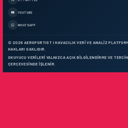
YOUTUBE
WHATSAPP
© 2026 AEROPORTIST I HAVACILIK VERI VE ANALIZ PLATFOR
HAKLARI SAKLIDIR.
OKUYUCU VERILERI YALNIZCA AÇIK BILGILENDIRME VE TERCIH
ÇERÇEVESINDE IŞLENIR.