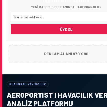
BÜLTENIMIZE KATILIN
YENI HABERLERDEN ANINDA HABERDAR OLUN
ÜYE OL
REKLAM ALANI 970 X 90
KURUMSAL YAYINCILIK
AEROPORTIST I HAVACILIK VER
ANALIZ PLATFORMU