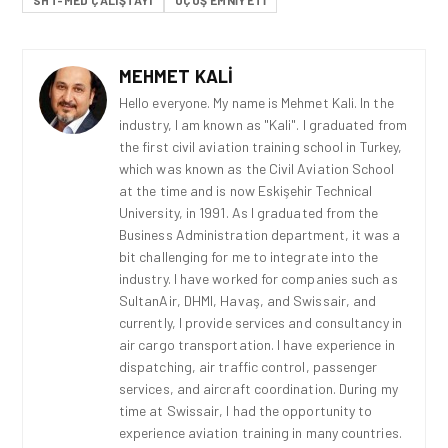
SHT-MED ÇALIŞTAYI
UÇUŞ EMNIYETI
MEHMET KALI
Hello everyone. My name is Mehmet Kali. In the
industry, I am known as "Kali". I graduated from
the first civil aviation training school in Turkey,
which was known as the Civil Aviation School
at the time and is now Eskişehir Technical
University, in 1991. As I graduated from the
Business Administration department, it was a
bit challenging for me to integrate into the
industry. I have worked for companies such as
SultanAir, DHMI, Havaş, and Swissair, and
currently, I provide services and consultancy in
air cargo transportation. I have experience in
dispatching, air traffic control, passenger
services, and aircraft coordination. During my
time at Swissair, I had the opportunity to
experience aviation training in many countries.