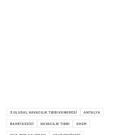
3.ULUSAL HAVACILIK TIBBI KONGRESI
ANTALYA
BAHRI KESİCİ
HAVACILIK TIBBI
SHGM