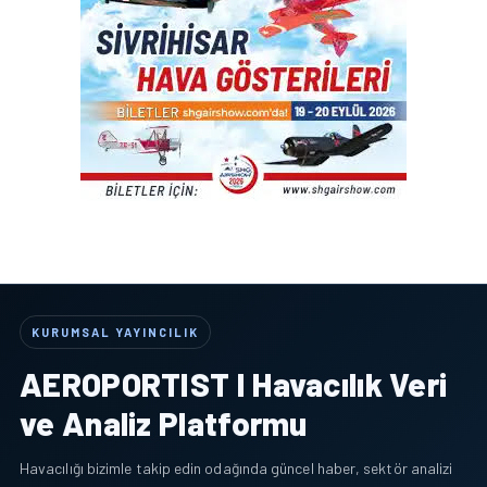
KURUMSAL YAYINCILIK
AEROPORTIST I Havacılık Veri
ve Analiz Platformu
Havacılığı bizimle takip edin odağında güncel haber, sektör analizi