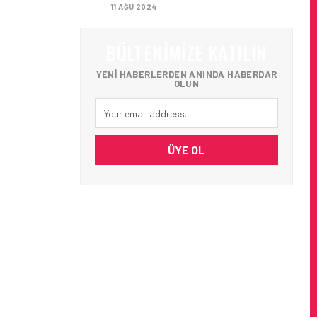
11 AĞU 2024
BÜLTENIMIZE KATILIN
YENI HABERLERDEN ANINDA HABERDAR
OLUN
ÜYE OL