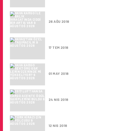
HAVA KARGO ILE BALIK IHRACA
26 AĞU 2018
HAVAŞ’TAN ÖZEL TAŞIMACILIK
17 TEM 2018
HAVA KARGO SEKTÖRÜ GSA’ LE
01 MAY 2018
2017 LUFTHANSA CARGO ACEN
24 NIS 2018
TÜRK KIRAZI ÇIN YOLCUSU
12 NIS 2018