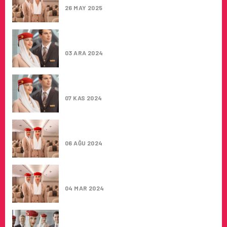
26 MAY 2025
EMIRATES, KABIN MEMURU ALIMLARINA
DEVAM EDIYOR
03 ARA 2024
EMIRATES, KABIN MEMURU ALIMLARI
SÜRÜYOR
07 KAS 2024
EMIRATES, KABIN MEMURU ALIMLARI
DEVAM EDIYOR
06 AĞU 2024
EMIRATES, KABIN MEMURU ALIMLARINA
DEVAM EDIYOR
04 MAR 2024
EMIRATES, KABIN MEMURU ALIMLARINA
DEVAM EDIYOR