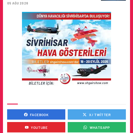
05 AĞU 2026
SOSYAL MEDYADA BIZ
FACEBOOK
X / TWITTER
YOUTUBE
WHATSAPP