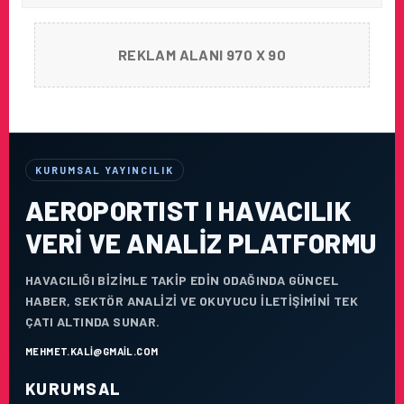
REKLAM ALANI 970 X 90
KURUMSAL YAYINCILIK
AEROPORTIST I HAVACILIK
VERI VE ANALIZ PLATFORMU
HAVACILIĞI BIZIMLE TAKIP EDIN ODAĞINDA GÜNCEL
HABER, SEKTÖR ANALIZI VE OKUYUCU ILETIŞIMINI TEK
ÇATI ALTINDA SUNAR.
MEHMET.KALI@GMAIL.COM
KURUMSAL