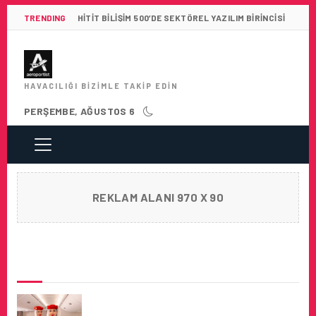
TRENDING
HITIT BILIŞIM 500’DE SEKTÖREL YAZILIM BIRINCISI
HAVACILIĞI BIZIMLE TAKIP EDIN
PERŞEMBE, AĞUSTOS 6
REKLAM ALANI 970 X 90
SON HABERLER
EMIRATES, KABIN MEMURU ALIMLARINA
DEVAM EDIYOR