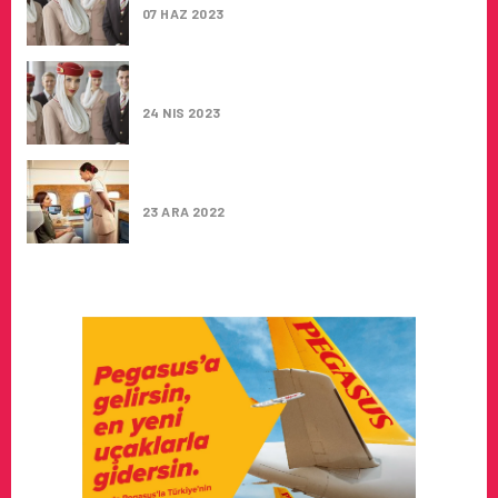
07 HAZ 2023
EMIRATES, KABIN MEMURU ALIMLARINA
DEVAM EDIYOR
24 NIS 2023
EMIRATES, TÜRKIYE’DEKI KABIN
MEMURU ALIMLARINA DEVAM EDIYOR
23 ARA 2022