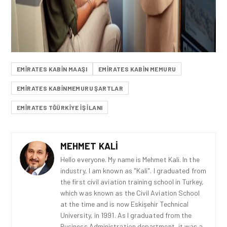
EMIRATES KABIN MAAŞI
EMIRATES KABIN MEMURU
EMIRATES KABINMEMURU ŞARTLAR
EMIRATES TĞÜRKIYE IŞ ILANI
MEHMET KALI
Hello everyone. My name is Mehmet Kali. In the
industry, I am known as "Kali". I graduated from
the first civil aviation training school in Turkey,
which was known as the Civil Aviation School
at the time and is now Eskişehir Technical
University, in 1991. As I graduated from the
Business Administration department, it was a