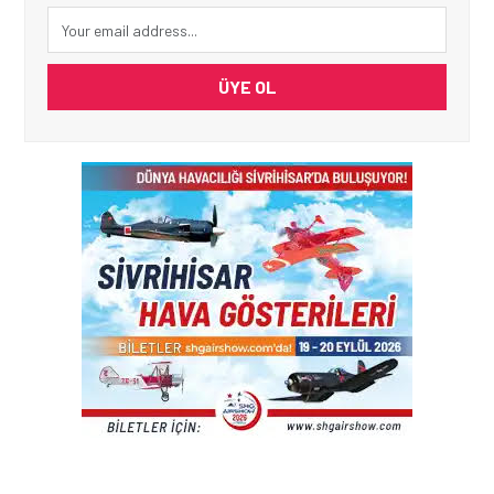
ÜYE OL