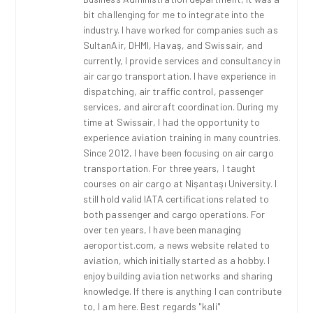
bit challenging for me to integrate into the
industry. I have worked for companies such as
SultanAir, DHMI, Havaş, and Swissair, and
currently, I provide services and consultancy in
air cargo transportation. I have experience in
dispatching, air traffic control, passenger
services, and aircraft coordination. During my
time at Swissair, I had the opportunity to
experience aviation training in many countries.
Since 2012, I have been focusing on air cargo
transportation. For three years, I taught
courses on air cargo at Nişantaşı University. I
still hold valid IATA certifications related to
both passenger and cargo operations. For
over ten years, I have been managing
aeroportist.com, a news website related to
aviation, which initially started as a hobby. I
enjoy building aviation networks and sharing
knowledge. If there is anything I can contribute
to, I am here. Best regards "kali"