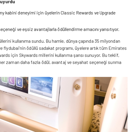
duyurdu
y kabini deneyimi için üyelerin Classic Rewards ve Upgrade
seçeneği ve eşsiz avantajlarla ödüllendirme amacını yansıtıyor.
lerini kullanıma sundu. Bu hamle, dünya çapında 35 milyondan
e flydubai’nin ödüllü sadakat programı, üyelere artık tüm Emirates
s için Skywards millerini kullanma şansı sunuyor. Bu teklif,
her zaman daha fazla ödül, avantaj ve seyahat seçeneği sunma