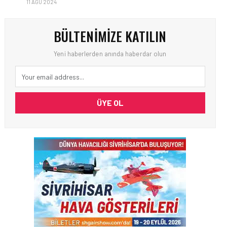
11 AĞU 2024
BÜLTENIMIZE KATILIN
Yeni haberlerden anında haberdar olun
ÜYE OL