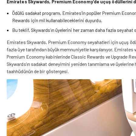
Emirates Skywards, Premium Economy’de uçuş ödüllerini 
Ödüllü sadakat programı, Emirates’in popüler Premium Econom
Rewards için mil kullanabileceklerini duyurdu.
Bu teklif, Skywards’ın üyelerini her zaman daha fazla seyahat 
Emirates Skywards, Premium Economy seyahatleri için uçuş ödül
fazla üye tarafından büyük memnuniyetle karşılanıyor.
Emirates
v
Premium Economy kabinlerinde Classic Rewards ve Upgrade Reward
Skywards’ın sadakat deneyimini yeniden tanımlama ve üyelerine 
taahhüdünün de bir göstergesi.