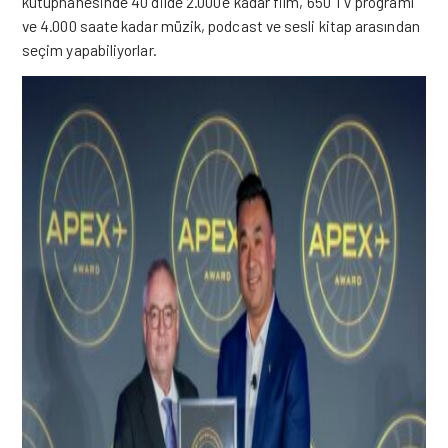
kütüphanesinde 40 dilde 2.000’e kadar film, 650 TV programı
ve 4.000 saate kadar müzik, podcast ve sesli kitap arasından
seçim yapabiliyorlar.