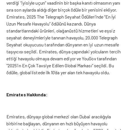
verdiği “iyisiyle uçun” vaadinin bir başka kanıtı olmasının yanı
sıra son aylarda aldığı diğer birçok ödüle bir yenisini ekliyor.
Emirates, 2025 The Telegraph Seyahat Ödülleri’nde “En İyi
Uzun Mesafe Havayolu” ödülünü kazandı. Dünya
standartlarındaki ürünleri, olağanüstü hizmetleri ve eşsiz
seyahat deneyimleriyle tanınan havayolu, 20.000 Telegraph
Seyahat okuyucusu tarafından dünyanın en iyi uzun mesafe
taşıyıcısı seçildi. Emirates, dünya çapındaki yolcuların tercih
ettiği havayolu olmaya devam ediyor ve YouGov tarafından
“2025’in En Çok Tavsiye Edilen Global Markası” seçildi. Bu
ödülle, global listede ilk 10’da yer alan tek havayolu oldu.
Emirates Hakkında:
Emirates, dünyayı global merkezi olan Dubai aracılığıyla
birbirine bağlayan, dünyanın en hızlı büyüyen havayolu