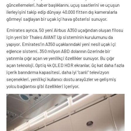
güncellemeleri, haber başlıklarını, uçuş saatlerini ve uçuşun
ilerleyişini takip edip dünyayı 40.000 fitten dış kameralarla
görmeyi sağlayan bir uçak içi hava gösterisi sunuyor.
Emirates ayrıca, 50 yeni Airbus A350 uçağından oluşan filosu
için yeni bir Thales AVANT Up sisteminin kurulumunu da
yapıyor. Emirates’in A350 uçaklarındaki yeni nesil uçak içi
eğlence sistemi, 350 milyon ABD dolarının üzerinde bir
yatırımla çığır açan ve yenilikçi özellikler sunuyor. Bu çığır
açan teknoloji, Optiq 4k QLED HDR ekranlar, üç kat daha fazla
içerik barındırma kapasitesi, daha iyi “canlı” televizyon
seçenekleri, yenilikçi kullanıcı dostu arayüzler ve gelişmiş
yolcu bağlantısı gibi özellikleri içeriyor.