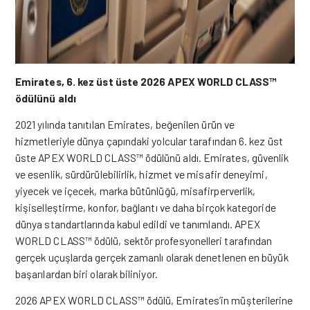
Emirates, 6. kez üst üste 2026 APEX WORLD CLASS™
ödülünü aldı
2021 yılında tanıtılan Emirates, beğenilen ürün ve
hizmetleriyle dünya çapındaki yolcular tarafından 6. kez üst
üste APEX WORLD CLASS™ ödülünü aldı. Emirates, güvenlik
ve esenlik, sürdürülebilirlik, hizmet ve misafir deneyimi,
yiyecek ve içecek, marka bütünlüğü, misafirperverlik,
kişiselleştirme, konfor, bağlantı ve daha birçok kategoride
dünya standartlarında kabul edildi ve tanımlandı. APEX
WORLD CLASS™ ödülü, sektör profesyonelleri tarafından
gerçek uçuşlarda gerçek zamanlı olarak denetlenen en büyük
başarılardan biri olarak biliniyor.
2026 APEX WORLD CLASS™ ödülü, Emirates’in müşterilerine