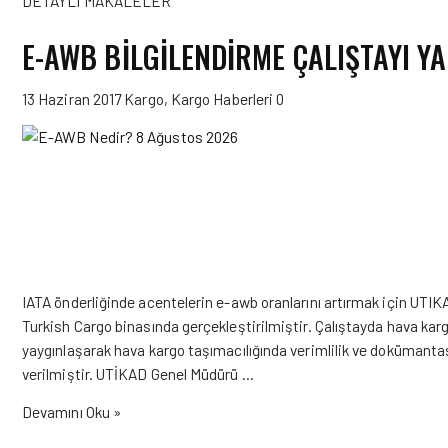
DETAYLI MAKALELER
E-AWB BILGILENDIRME ÇALIŞTAYI YA
13 Haziran 2017
Kargo
,
Kargo Haberleri
0
IATA önderliğinde acentelerin e-awb oranlarını artırmak için UTIKA
Turkish Cargo binasında gerçekleştirilmiştir. Çalıştayda hava 
yaygınlaşarak hava kargo taşımacılığında verimlilik ve dokümanta
verilmiştir. UTİKAD Genel Müdürü …
Devamını Oku »