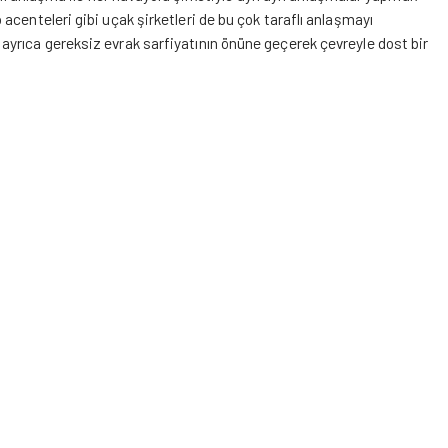
centeleri gibi uçak şirketleri de bu çok taraflı anlaşmayı
yrıca gereksiz evrak sarfiyatının önüne geçerek çevreyle dost bir