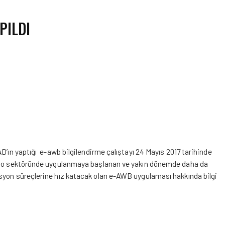
PILDI
D’ın yaptığı e-awb bilgilendirme çalıştayı 24 Mayıs 2017 tarihinde
kargo sektöründe uygulanmaya başlanan ve yakın dönemde daha da
syon süreçlerine hız katacak olan e-AWB uygulaması hakkında bilgi