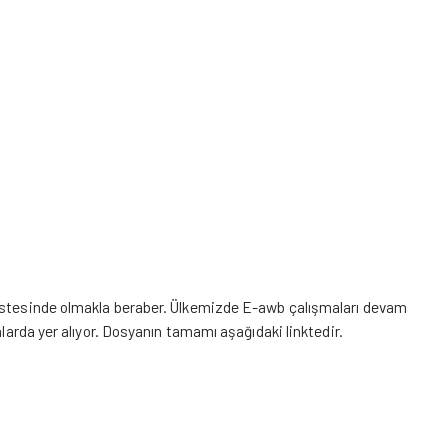
listesinde olmakla beraber. Ülkemizde E-awb çalışmaları devam
alarda yer alıyor. Dosyanın tamamı aşağıdaki linktedir.