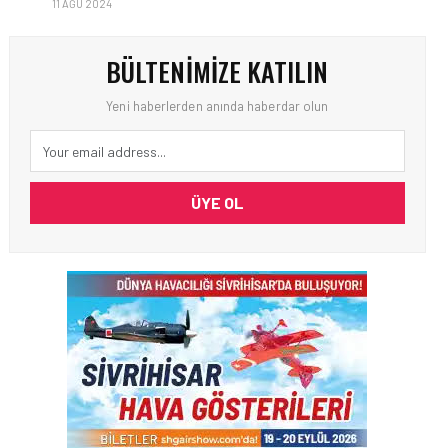
11 AĞU 2024
BÜLTENIMIZE KATILIN
Yeni haberlerden anında haberdar olun
ÜYE OL