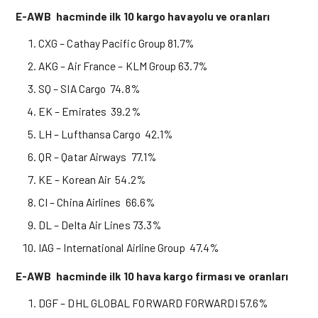
E-AWB hacminde ilk 10 kargo havayolu ve oranları
CXG – Cathay Pacific Group 81.7%
AKG – Air France – KLM Group 63.7%
SQ – SIA Cargo 74.8%
EK – Emirates 39.2%
LH – Lufthansa Cargo 42.1%
QR – Qatar Airways 77.1%
KE – Korean Air 54.2%
CI – China Airlines 66.6%
DL – Delta Air Lines 73.3%
IAG – International Airline Group 47.4%
E-AWB hacminde ilk 10 hava kargo firması ve oranları
DGF – DHL GLOBAL FORWARD FORWARDI 57.6%