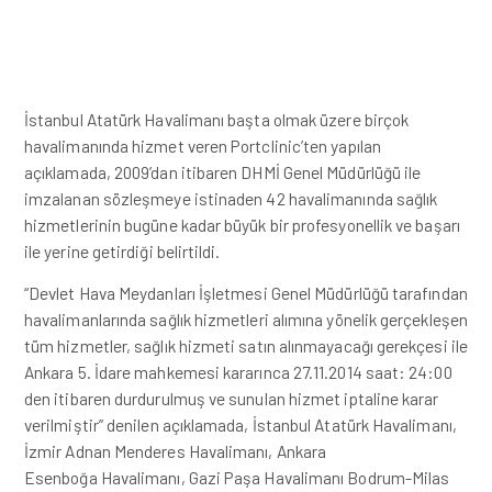
İstanbul Atatürk Havalimanı başta olmak üzere birçok
havalimanında hizmet veren Portclinic’ten yapılan
açıklamada, 2009’dan itibaren DHMİ Genel Müdürlüğü ile
imzalanan sözleşmeye istinaden 42 havalimanında sağlık
hizmetlerinin bugüne kadar büyük bir profesyonellik ve başarı
ile yerine getirdiği belirtildi.
“Devlet Hava Meydanları İşletmesi Genel Müdürlüğü tarafından
havalimanlarında sağlık hizmetleri alımına yönelik gerçekleşen
tüm hizmetler, sağlık hizmeti satın alınmayacağı gerekçesi ile
Ankara 5. İdare mahkemesi kararınca 27.11.2014 saat: 24:00
den itibaren durdurulmuş ve sunulan hizmet iptaline karar
verilmiştir” denilen açıklamada, İstanbul Atatürk Havalimanı,
İzmir Adnan Menderes Havalimanı, Ankara
Esenboğa Havalimanı, Gazi Paşa Havalimanı Bodrum-Milas