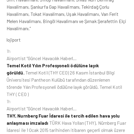
Havalimanı, Şanlıurfa Gap Havalimanı, Tekirdağ Çorlu
Havalimanı, Tokat Havalimanı, Uşak Havalimanı, Van Ferit
Melen Havalimanı, Bingöl Havalimanı ve Şırnak Şerafettin Elçi
Havalimanı.”
lojiport
1h
Airportist “Güncel Havacılık Haberl…
Temel Kotil Yılın Profesyoneli ödülüne layık
görüldü.
Temel Kotil (THY CEO) 26 Kasım İstanbul Bilgi
Üniversitesi Pantheon Kulübü tarafından düzenlenen
törende Yılın Profesyoneli ödülüne layık görüldü. Temel Kotil
THY ( CEO )
1h
Airportist “Güncel Havacılık Haberl…
THY, Nurnberg Fuar İdaresi ile tercih edilen hava yolu
anlaşması imzaladı
TÜRK Hava Yolları (THY), Nürnberg Fuar
İdaresi ile 1 Ocak 2015 tarihinden itibaren geçerli olmak üzere