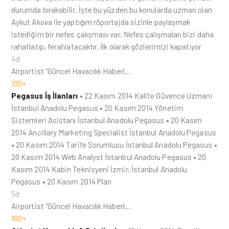
durumda bırakabilir. İşte bu yüzden bu konularda uzman olan
Aykut Akova ile yaptığım röportajda sizinle paylaşmak
istediğim bir nefes çalışması var. Nefes çalışmaları bizi daha
rahatlatıp, ferahlatacaktır. İlk olarak gözlerimizi kapatıyor
4d
Airportist “Güncel Havacılık Haberl…
100+
Pegasus İş İlanları
• 22 Kasım 2014 Kalite Güvence Uzmanı
İstanbul Anadolu Pegasus • 20 Kasım 2014 Yönetim
Sistemleri Asistanı İstanbul Anadolu Pegasus • 20 Kasım
2014 Ancillary Marketing Specialist İstanbul Anadolu Pegasus
• 20 Kasım 2014 Tarife Sorumlusu İstanbul Anadolu Pegasus •
20 Kasım 2014 Web Analyst İstanbul Anadolu Pegasus • 20
Kasım 2014 Kabin Teknisyeni İzmir, İstanbul Anadolu
Pegasus • 20 Kasım 2014 Plan
5d
Airportist “Güncel Havacılık Haberl…
100+