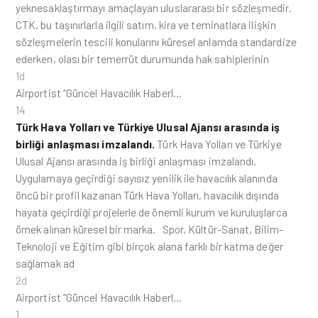
yeknesaklaştırmayı amaçlayan uluslararası bir sözleşmedir.
CTK, bu taşınırlarla ilgili satım, kira ve teminatlara ilişkin
sözleşmelerin tescili konularını küresel anlamda standardize
ederken, olası bir temerrüt durumunda hak sahiplerinin
1d
Airportist “Güncel Havacılık Haberl…
14
Türk Hava Yolları ve Türkiye Ulusal Ajansı arasında iş
birliği anlaşması imzalandı.
Türk Hava Yolları ve Türkiye
Ulusal Ajansı arasında iş birliği anlaşması imzalandı.
Uygulamaya geçirdiği sayısız yenilik ile havacılık alanında
öncü bir profil kazanan Türk Hava Yolları, havacılık dışında
hayata geçirdiği projelerle de önemli kurum ve kuruluşlarca
örnek alınan küresel bir marka. Spor, Kültür-Sanat, Bilim-
Teknoloji ve Eğitim gibi birçok alana farklı bir katma değer
sağlamak ad
2d
Airportist “Güncel Havacılık Haberl…
1