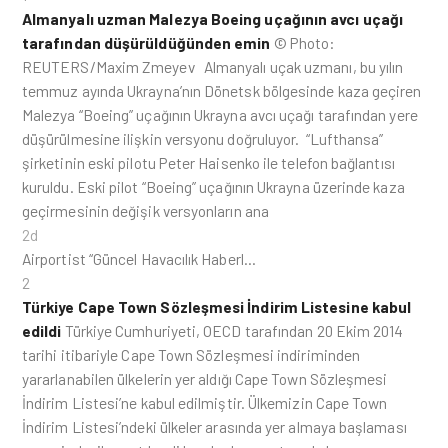
Almanyalı uzman Malezya Boeing uçağının avcı uçağı
tarafından düşürüldüğünden emin
© Photo:
REUTERS/Maxim Zmeyev Almanyalı uçak uzmanı, bu yılın
temmuz ayında Ukrayna’nın Dönetsk bölgesinde kaza geçiren
Malezya “Boeing” uçağının Ukrayna avcı uçağı tarafından yere
düşürülmesine ilişkin versyonu doğruluyor. “Lufthansa”
şirketinin eski pilotu Peter Haisenko ile telefon bağlantısı
kuruldu. Eski pilot “Boeing” uçağının Ukrayna üzerinde kaza
geçirmesinin değişik versyonların ana
2d
Airportist “Güncel Havacılık Haberl…
2
Türkiye Cape Town Sözleşmesi İndirim Listesine kabul
edildi
Türkiye Cumhuriyeti, OECD tarafından 20 Ekim 2014
tarihi itibariyle Cape Town Sözleşmesi indiriminden
yararlanabilen ülkelerin yer aldığı Cape Town Sözleşmesi
İndirim Listesi’ne kabul edilmiştir. Ülkemizin Cape Town
İndirim Listesi’ndeki ülkeler arasında yer almaya başlaması