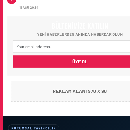
ULAŞIM!
11 AĞU 2024
BÜLTENIMIZE KATILIN
YENI HABERLERDEN ANINDA HABERDAR OLUN
ÜYE OL
REKLAM ALANI 970 X 90
KURUMSAL YAYINCILIK