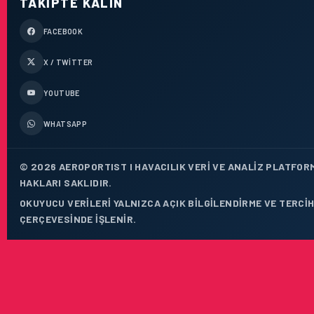
TAKIPTE KALIN
FACEBOOK
X / TWITTER
YOUTUBE
WHATSAPP
© 2026 AEROPORTIST I HAVACILIK VERI VE ANALIZ PLATFOR
HAKLARI SAKLIDIR.
OKUYUCU VERILERI YALNIZCA AÇIK BILGILENDIRME VE TERCIH
ÇERÇEVESINDE IŞLENIR.