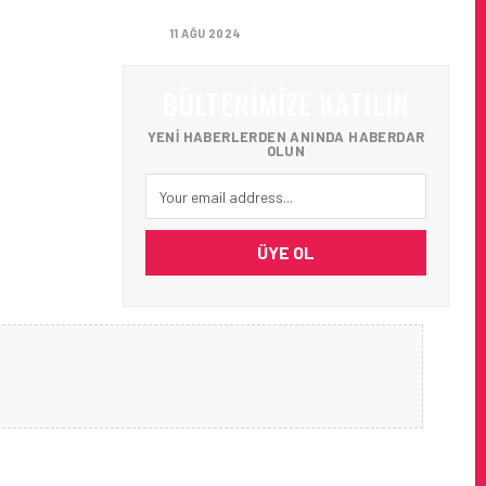
AĞIRLADI
11 AĞU 2024
BÜLTENIMIZE KATILIN
YENI HABERLERDEN ANINDA HABERDAR
OLUN
ÜYE OL