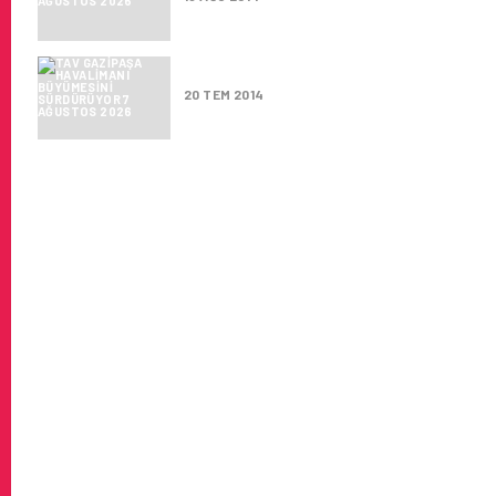
TAV GAZIPAŞA HAVALIMANI B
20 TEM 2014