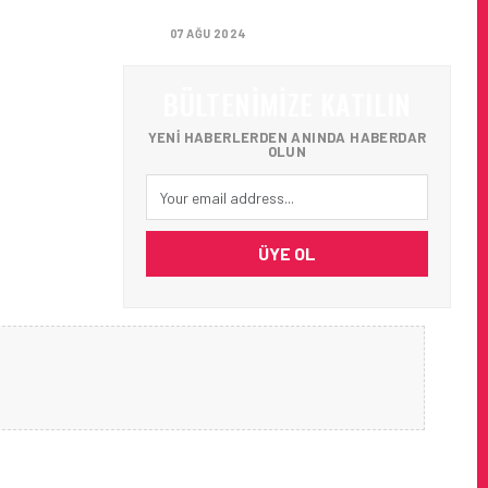
GETIRIYOR
07 AĞU 2024
BÜLTENIMIZE KATILIN
YENI HABERLERDEN ANINDA HABERDAR
OLUN
ÜYE OL