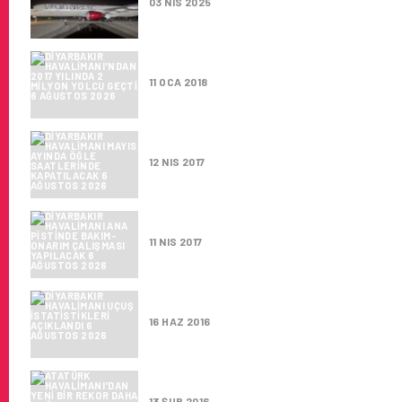
03 NIS 2025
DIYARBAKIR HAVALIMANI’NDAN 
11 OCA 2018
DIYARBAKIR HAVALIMANI MAYI
12 NIS 2017
DIYARBAKIR HAVALIMANI ANA 
11 NIS 2017
DIYARBAKIR HAVALIMANI UÇUŞ
16 HAZ 2016
ATATÜRK HAVALIMANI’DAN YEN
13 ŞUB 2016