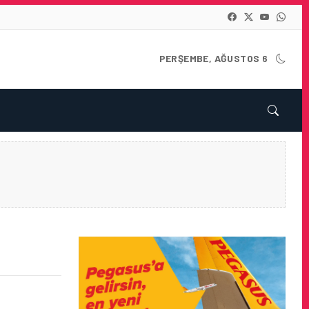
PERŞEMBE, AĞUSTOS 6