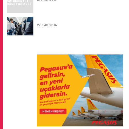
42 HAVALIMANINDA O HIZMET KALDIRILDI
27 KAS 2014