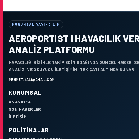
KURUMSAL YAYINCILIK
AEROPORTIST I HAVACILIK VER
ANALIZ PLATFORMU
HAVACILIĞI BIZIMLE TAKIP EDIN ODAĞINDA GÜNCEL HABER, 
ANALIZI VE OKUYUCU ILETIŞIMINI TEK ÇATI ALTINDA SUNAR.
MEHMET.KALI@GMAIL.COM
KURUMSAL
ANASAYFA
SON HABERLER
İLETIŞIM
POLITIKALAR