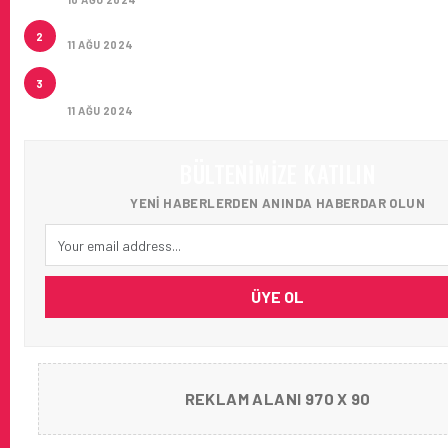
ÇUKUROVA ULUSLARARASI HAVALIMANI AÇILDI
2
11 AĞU 2024
ÇUKUROVA ULUSLARARASI HAVALIMANI İLK YOLCUL
3
AĞIRLADI
11 AĞU 2024
BÜLTENIMIZE KATILIN
YENI HABERLERDEN ANINDA HABERDAR OLUN
ÜYE OL
REKLAM ALANI 970 X 90