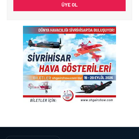
ÜYE OL