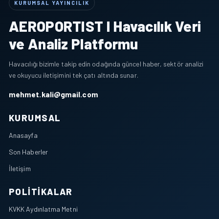
KURUMSAL YAYINCILIK
AEROPORTIST I Havacılık Veri
ve Analiz Platformu
Havacılığı bizimle takip edin odağında güncel haber, sektör analizi
ve okuyucu iletişimini tek çatı altında sunar.
mehmet.kali@gmail.com
KURUMSAL
Anasayfa
Son Haberler
İletişim
POLITIKALAR
KVKK Aydınlatma Metni