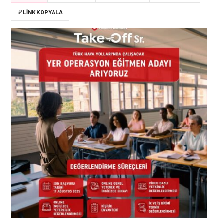
LINK KOPYALA