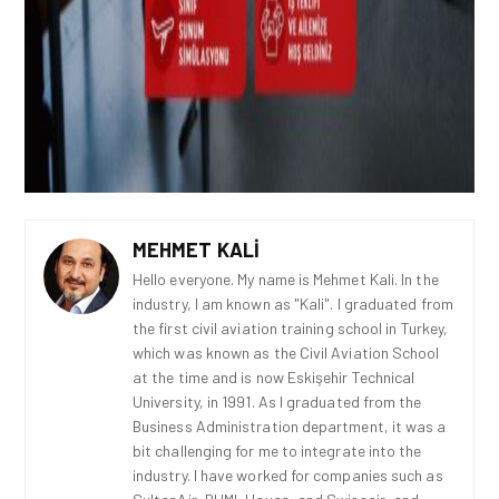
MEHMET KALI
Hello everyone. My name is Mehmet Kali. In the
industry, I am known as "Kali". I graduated from
the first civil aviation training school in Turkey,
which was known as the Civil Aviation School
at the time and is now Eskişehir Technical
University, in 1991. As I graduated from the
Business Administration department, it was a
bit challenging for me to integrate into the
industry. I have worked for companies such as