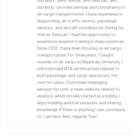
SultanAir, DHMI, Havaş, and Swissair, and
currently, I provide services and consultancy in
air cargo transportation. I have experience in
dispatching, air traffic control, passenger
services, and aircraft coordination. During my
time at Swissair, I had the opportunity to
experience aviation training in many countries.
Since 2012, I have been focusing on air cargo
transportation. For three years, I taught
courses on air cargo at Nişantaşı University. I
still hold valid IATA certifications related to
both passenger and cargo operations. For
over ten years, I have been managing
aeroportist.com, a news website related to
aviation, which initially started as a hobby. I
enjoy building aviation networks and sharing
knowledge. If there is anything I can contribute
to, I am here. Best regards "kali"