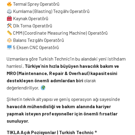
Termal Sprey Operatörü
Kumlama (Blasting) Tezgâhı Operatörü
Kaynak Operatörü
Dik Torna Operatörü
CMM (Coordinate Measuring Machine) Operatörü
Balans Tezgâhı Operatörü
5 Eksen CNC Operatörü
Uzmanlara göre Turkish Technic’in bu alandaki yeni istihdam
hamlesi,
Türkiye’nin hızla büyüyen havacılık bakım ve
MRO (Maintenance, Repair & Overhaul) kapasitesini
destekleyen önemli adımlardan biri
olarak
değerlendiriliyor.
Şirketin teknik altyapısı ve geniş operasyon ağı sayesinde
havacılık mühendisliği ve bakım alanında kariyer
yapmak isteyen profesyoneller için önemli fırsatlar
sunuluyor.
TIKLA
Açık Pozisyonlar | Turkish Technic ®