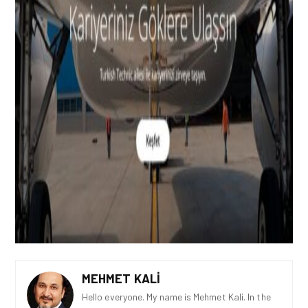
MEHMET KALI
Hello everyone. My name is Mehmet Kali. In the