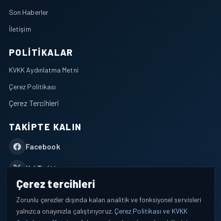
Son Haberler
İletişim
POLITIKALAR
KVKK Aydınlatma Metni
Çerez Politikası
Çerez Tercihleri
TAKIPTE KALIN
Facebook
X / Twitter
Çerez tercihleri
YouTube
Zorunlu çerezler dışında kalan analitik ve fonksiyonel servisleri
yalnızca onayınızla çalıştırıyoruz.
Çerez Politikası
ve
KVKK
WhatsApp