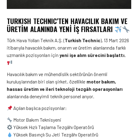
TURKISH TECHNIC’TEN HAVACILIK BAKIM VE
ÜRETİM ALANINDA YENİ İŞ FIRSATLARI
Türk Hava Yolları Teknik A.Ş. (
Turkish Technic
), 13 Mart 2026
itibarıyla havacılık bakım, onarım ve üretim alanlarında farklı
uzmanlık pozisyonları için
yeni işe alım sürecini başlattı.
Havacılık bakım ve mühendislik sektörünün önemli
kuruluşlarından biri olan şirket, özellikle
motor bakım,
hassas üretim ve ileri teknoloji tezgâh operasyonları
alanlarında deneyimli teknik personel arıyor.
Açılan başlıca pozisyonlar:
Motor Bakım Teknisyeni
Yüksek Hızlı Taşlama Tezgâhı Operatörü
Yüksek Basınçlı Su Jeti Tezgâhı Operatörü