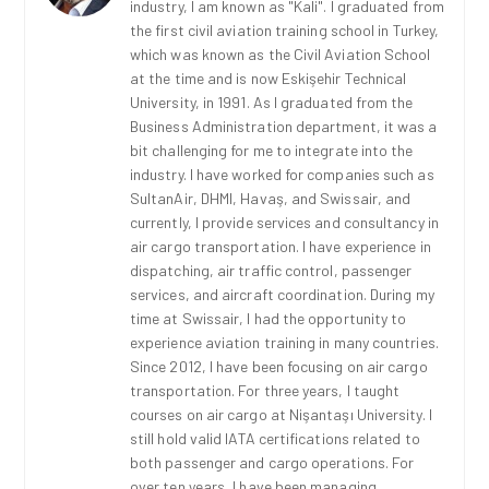
industry, I am known as "Kali". I graduated from
the first civil aviation training school in Turkey,
which was known as the Civil Aviation School
at the time and is now Eskişehir Technical
University, in 1991. As I graduated from the
Business Administration department, it was a
bit challenging for me to integrate into the
industry. I have worked for companies such as
SultanAir, DHMI, Havaş, and Swissair, and
currently, I provide services and consultancy in
air cargo transportation. I have experience in
dispatching, air traffic control, passenger
services, and aircraft coordination. During my
time at Swissair, I had the opportunity to
experience aviation training in many countries.
Since 2012, I have been focusing on air cargo
transportation. For three years, I taught
courses on air cargo at Nişantaşı University. I
still hold valid IATA certifications related to
both passenger and cargo operations. For
over ten years, I have been managing