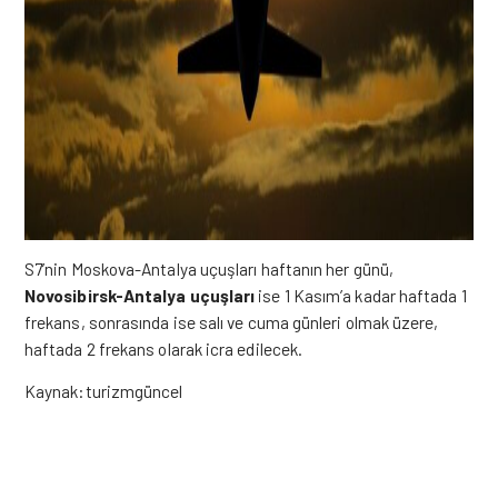
S7’nin
Moskova-
Antalya uçuşları haftanın her günü,
Novosibirsk-Antalya uçuşları
ise 1 Kasım’a kadar haftada 1
frekans, sonrasında ise salı ve cuma günleri olmak üzere,
haftada 2 frekans olarak icra edilecek.
Kaynak:turizmgüncel