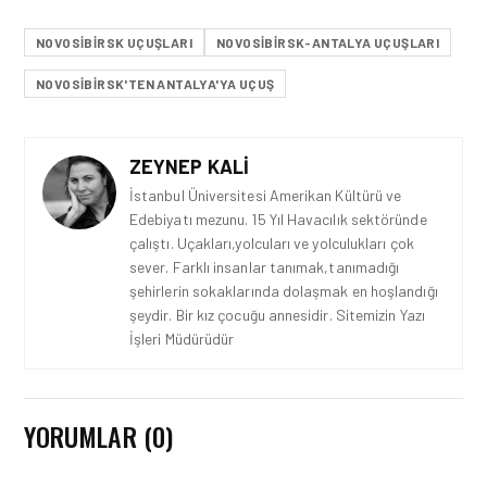
NOVOSIBIRSK UÇUŞLARI
NOVOSIBIRSK-ANTALYA UÇUŞLARI
NOVOSIBIRSK'TEN ANTALYA'YA UÇUŞ
ZEYNEP KALI
İstanbul Üniversitesi Amerikan Kültürü ve
Edebiyatı mezunu. 15 Yıl Havacılık sektöründe
çalıştı. Uçakları,yolcuları ve yolculukları çok
sever. Farklı insanlar tanımak,tanımadığı
şehirlerin sokaklarında dolaşmak en hoşlandığı
şeydir. Bir kız çocuğu annesidir. Sitemizin Yazı
İşleri Müdürüdür
YORUMLAR (0)