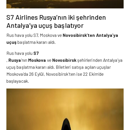
S7 Airlines Rusya’nın iki şehrinden
Antalya’ya uçuş başlatıyor
Rus hava yolu S7, Moskova ve
Novosibirsk’ten Antalya’ya
uçuş
başlatma kararı aldı.
Rus hava yolu
S7
,
Rusya
‘nın
Moskova
ve
Novosibirsk
şehirlerinden Antalya’ya
uçuş başlatma kararı aldı. Biletleri satışa açılan
uçuşlar
Moskova’da 26 Eylül, Novosibirsk’ten ise 22 Ekim’de
başlayacak.