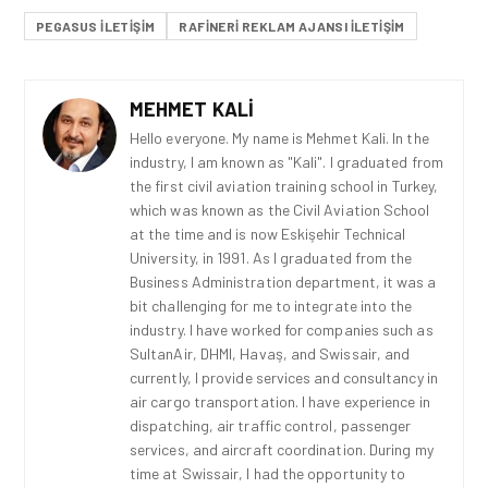
PEGASUS ILETIŞIM
RAFINERI REKLAM AJANSI ILETIŞIM
MEHMET KALI
Hello everyone. My name is Mehmet Kali. In the
industry, I am known as "Kali". I graduated from
the first civil aviation training school in Turkey,
which was known as the Civil Aviation School
at the time and is now Eskişehir Technical
University, in 1991. As I graduated from the
Business Administration department, it was a
bit challenging for me to integrate into the
industry. I have worked for companies such as
SultanAir, DHMI, Havaş, and Swissair, and
currently, I provide services and consultancy in
air cargo transportation. I have experience in
dispatching, air traffic control, passenger
services, and aircraft coordination. During my
time at Swissair, I had the opportunity to