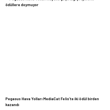
Pegasus Hava Yolları MediaCat Felis’te
iki ödül birden
kazandı