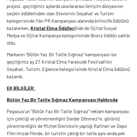
projesi, geçtiğimiz aylarda uluslararası iletişim dünyasının
seçkin ödüllerinden olan Stevie’nin Seyahat ve Turizm
kategorisinde Yılın PR Kampanyası alanında birincilik ödülünü
kazanırken,
Kristal Elma Ödülleri
’nde de Dijital Sosyal
Medya ve Dijital Kampanya kategorisinde Bronz ödülün sahibi
oldu.
Markanın “Bütün Yaz Bir Tatile Sığmaz” kampanyası ise
geçtiğimiz ay 27. Kristal Elma Yaratıcılık Festivali’nin
Seyahat, Turizm, Eğlence kategorisinde Kristal Elma ödülünü
kazandı.
EK BİLGİLER:
Bütün Yaz Bir Tatile Sığmaz Kampanyası Hakkında
Pegasus’un “Bütün Yaz Bir Tatile Sığmaz” reklam kampanyası
için çektiği ve yönetmenliğini Serdar Dönmez’in, görüntü
yönetmenliğini de Michel Dierickx’in yaptığı Rafineri ve Depo
Film imzalı filmde, bir turistin çıktığı bir tatile aynı anda pek