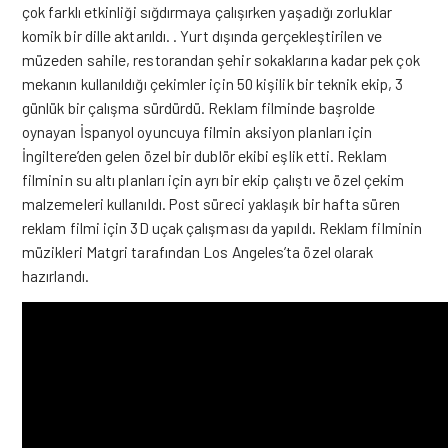
çok farklı etkinliği sığdırmaya çalışırken yaşadığı zorluklar
komik bir dille aktarıldı. . Yurt dışında gerçekleştirilen ve
müzeden sahile, restorandan şehir sokaklarına kadar pek çok
mekanın kullanıldığı çekimler için 50 kişilik bir teknik ekip, 3
günlük bir çalışma sürdürdü. Reklam filminde başrolde
oynayan İspanyol oyuncuya filmin aksiyon planları için
İngiltere’den gelen özel bir dublör ekibi eşlik etti. Reklam
filminin su altı planları için ayrı bir ekip çalıştı ve özel çekim
malzemeleri kullanıldı. Post süreci yaklaşık bir hafta süren
reklam filmi için 3D uçak çalışması da yapıldı. Reklam filminin
müzikleri Matgri tarafından Los Angeles’ta özel olarak
hazırlandı.