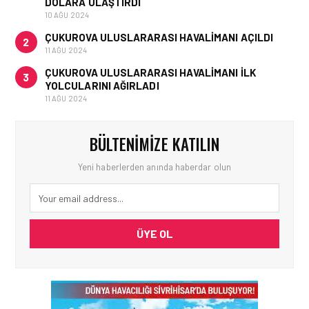
DOLARA ULAŞTIRDI
10 AĞU 2024
ÇUKUROVA ULUSLARARASI HAVALIMANI AÇILDI
2
11 AĞU 2024
ÇUKUROVA ULUSLARARASI HAVALIMANI İLK
3
YOLCULARINI AĞIRLADI
11 AĞU 2024
BÜLTENIMIZE KATILIN
Yeni haberlerden anında haberdar olun
ÜYE OL