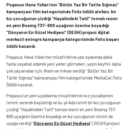
Pegasus Hava Yolları’nın “Bütün Yaz Bir Tatile Sığmaz”
kampanyası film kategorisinde Felis ödülü alırken, bir
kız çocuğunun çizdiği “Hayalindeki Tatil” temalı resmi
en yeni Boeing 737-800 uçağının üzerine boyadığı
“Dünyanın En Güzel Hediyesi” (DEGH) projesi dijital
merkezli entegre kampanya kategorisinde Felis başarı
ödülü kazandı.
Pegasus Hava Yolları’nın misafirlerine yaz aylarında daha
fazla seyahat ederek yeni yerler görmeleri, yazın keyfini daha
çok yaşamaları için ilham ve imkan verdiği “Bütün Yaz Bir
Tatile Sığmaz” kampanyası film kategorisinde MediaCat Felis
Ödülü kazandı.
Pegasus’un yeni uçaklarına misafirlerinin kız çocuklarının
ismini vererek başlattığı ve bu yıl Ada isimli bir kız çocuğunun
çizdiği “Hayalindeki Tatil” temalı resmi en yeni Boeing 737-
800 uçağının üzerine boyadığı ve kız çocuğunun ismini de
uçağa verdiği “
Dünyanın En Güzel Hediyesi
” (DEGH) projesi