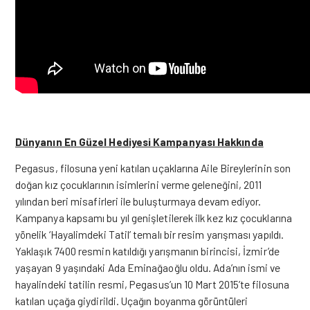
Dünyanın En Güzel Hediyesi Kampanyası Hakkında
Pegasus, filosuna yeni katılan uçaklarına Aile Bireylerinin son
doğan kız çocuklarının isimlerini verme geleneğini, 2011
yılından beri misafirleri ile buluşturmaya devam ediyor.
Kampanya kapsamı bu yıl genişletilerek ilk kez kız çocuklarına
yönelik ‘Hayalimdeki Tatil’ temalı bir resim yarışması yapıldı.
Yaklaşık 7400 resmin katıldığı yarışmanın birincisi, İzmir’de
yaşayan 9 yaşındaki Ada Eminağaoğlu oldu. Ada’nın ismi ve
hayalindeki tatilin resmi, Pegasus’un 10 Mart 2015’te filosuna
katılan uçağa giydirildi. Uçağın boyanma görüntüleri