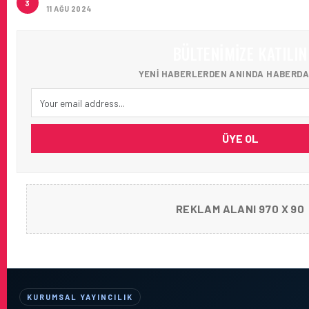
3
11 AĞU 2024
BÜLTENIMIZE KATILIN
YENI HABERLERDEN ANINDA HABERDA
ÜYE OL
REKLAM ALANI 970 X 90
KURUMSAL YAYINCILIK