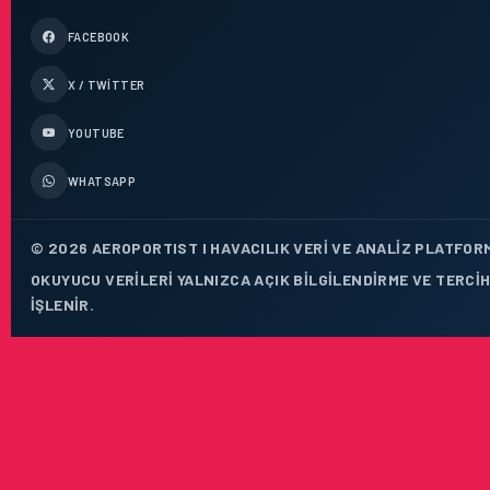
FACEBOOK
X / TWITTER
YOUTUBE
WHATSAPP
© 2026 AEROPORTIST I HAVACILIK VERI VE ANALIZ PLATFORM
OKUYUCU VERILERI YALNIZCA AÇIK BILGILENDIRME VE TERCI
IŞLENIR.