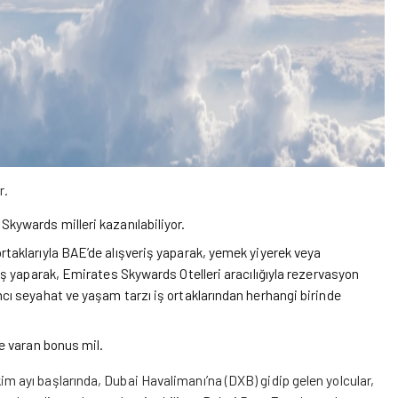
r.
kywards milleri kazanılabiliyor.
taklarıyla BAE’de alışveriş yaparak, yemek yiyerek veya
iş yaparak, Emirates Skywards Otelleri aracılığıyla rezervasyon
cı seyahat ve yaşam tarzı iş ortaklarından herhangi birinde
e varan bonus mil.
im ayı başlarında, Dubai Havalimanı’na (DXB) gidip gelen yolcular,