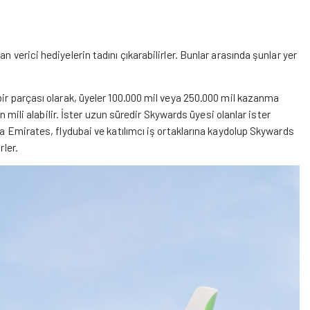
 verici hediyelerin tadını çıkarabilirler. Bunlar arasında şunlar yer
bir parçası olarak, üyeler 100.000 mil veya 250.000 mil kazanma
on mili alabilir. İster uzun süredir Skywards üyesi olanlar ister
da Emirates, flydubai ve katılımcı iş ortaklarına kaydolup Skywards
rler.