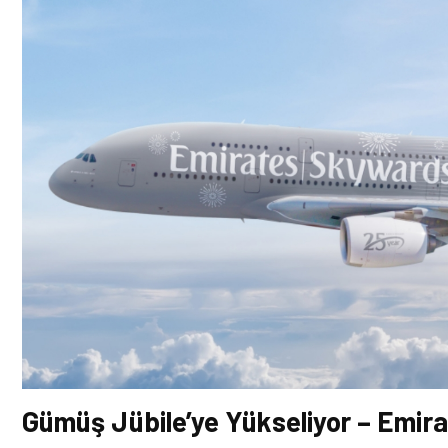
Gümüş Jübile’ye Yükseliyor – Emir