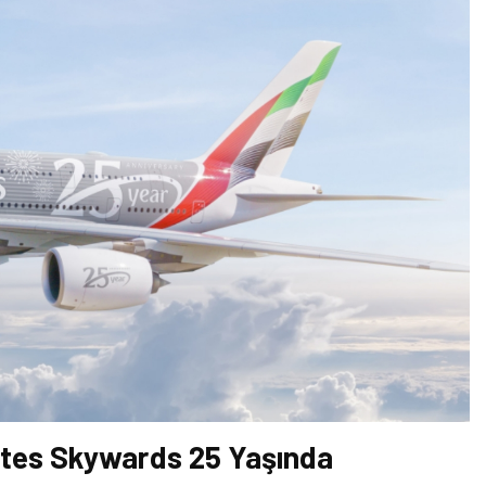
ates Skywards 25 Yaşında