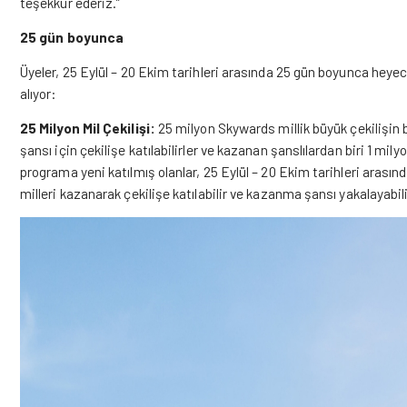
teşekkür ederiz.”
25 gün boyunca
Üyeler, 25 Eylül – 20 Ekim tarihleri arasında 25 gün boyunca heyecan
alıyor:
25 Milyon Mil Çekilişi:
25 milyon Skywards millik büyük çekilişin 
şansı için çekilişe katılabilirler ve kazanan şanslılardan biri 1 mily
programa yeni katılmış olanlar, 25 Eylül – 20 Ekim tarihleri arasın
milleri kazanarak çekilişe katılabilir ve kazanma şansı yakalayabili