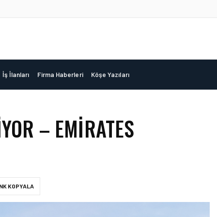
İş İlanları
Firma Haberleri
Köşe Yazıları
IYOR – EMIRATES
INK KOPYALA