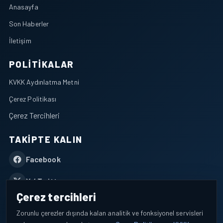
Anasayfa
Son Haberler
İletişim
POLITIKALAR
KVKK Aydınlatma Metni
Çerez Politikası
Çerez Tercihleri
TAKIPTE KALIN
Facebook
X / Twitter
Çerez tercihleri
YouTube
Zorunlu çerezler dışında kalan analitik ve fonksiyonel servisleri