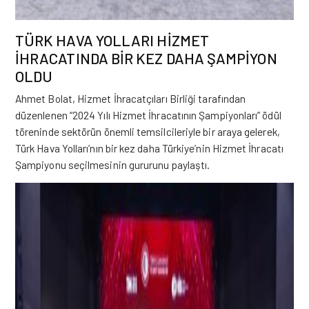
TÜRK HAVA YOLLARI HİZMET
İHRACATINDA BİR KEZ DAHA ŞAMPİYON
OLDU
Ahmet Bolat, Hizmet İhracatçıları Birliği tarafından
düzenlenen “2024 Yılı Hizmet İhracatının Şampiyonları” ödül
töreninde sektörün önemli temsilcileriyle bir araya gelerek,
Türk Hava Yolları’nın bir kez daha Türkiye’nin
Hizmet
İhracatı
Şampiyonu seçilmesinin gururunu paylaştı.