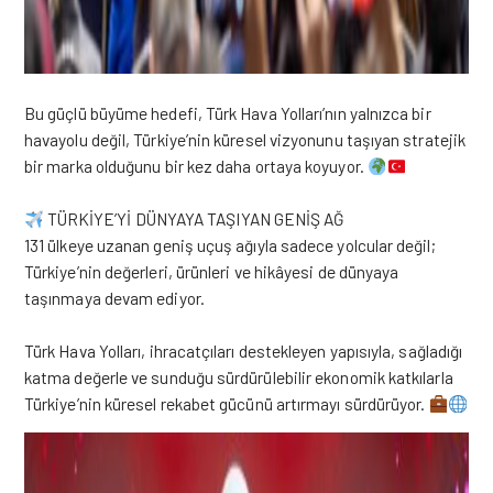
Bu güçlü büyüme hedefi, Türk Hava Yolları’nın yalnızca bir
havayolu değil, Türkiye’nin küresel vizyonunu taşıyan stratejik
bir marka olduğunu bir kez daha ortaya koyuyor.
TÜRKİYE’Yİ DÜNYAYA TAŞIYAN GENİŞ AĞ
131 ülkeye uzanan geniş uçuş ağıyla sadece yolcular değil;
Türkiye’nin değerleri, ürünleri ve hikâyesi de dünyaya
taşınmaya devam ediyor.
Türk Hava Yolları, ihracatçıları destekleyen yapısıyla, sağladığı
katma değerle ve sunduğu sürdürülebilir ekonomik katkılarla
Türkiye’nin küresel rekabet gücünü artırmayı sürdürüyor.