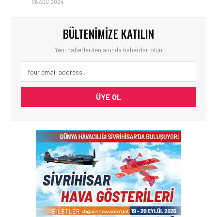
06 AĞU 2024
BÜLTENIMIZE KATILIN
Yeni haberlerden anında haberdar olun
ÜYE OL