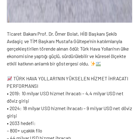
Ticaret Bakanı Prof. Dr. Ömer Bolat, HİB Başkanı Şekib
Avdagiç ve TİM Başkanı Mustafa Gültepe’nin katılımlarıyla
gerçekleştirilen törende alınan ödül; Türk Hava Yolları’nın ülke
ekonomisine yaptığı güçlü, sürdürülebilir ve küresel ölçekte
etkili katkının anlamlı bir göstergesi oldu.
TÜRK HAVA YOLLARI’NIN YÜKSELEN HİZMET İHRACATI
PERFORMANSI
• 2019: 10 milyar USD hizmet ihracatı – 4,4 milyar USD net
döviz girişi
• 2024: 18 milyar USD hizmet ihracatı – 9 milyar USD net döviz
girişi
• 2033 hedefi:
– 800+ uçaklık filo
– 44 milyar USD hizmet ihracatı