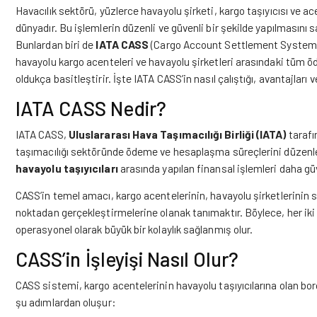
Havacılık sektörü, yüzlerce havayolu şirketi, kargo taşıyıcısı ve a
dünyadır. Bu işlemlerin düzenli ve güvenli bir şekilde yapılmasını s
Bunlardan biri de
IATA CASS
(Cargo Account Settlement System)
havayolu kargo acenteleri ve havayolu şirketleri arasındaki tüm 
oldukça basitleştirir. İşte IATA CASS’in nasıl çalıştığı, avantajları v
IATA CASS Nedir?
IATA CASS,
Uluslararası Hava Taşımacılığı Birliği (IATA)
tarafı
taşımacılığı sektöründe ödeme ve hesaplaşma süreçlerini düzenle
havayolu taşıyıcıları
arasında yapılan finansal işlemleri daha güven
CASS’in temel amacı, kargo acentelerinin, havayolu şirketlerinin 
noktadan gerçekleştirmelerine olanak tanımaktır. Böylece, her iki t
operasyonel olarak büyük bir kolaylık sağlanmış olur.
CASS’in İşleyişi Nasıl Olur?
CASS sistemi, kargo acentelerinin havayolu taşıyıcılarına olan bor
şu adımlardan oluşur: