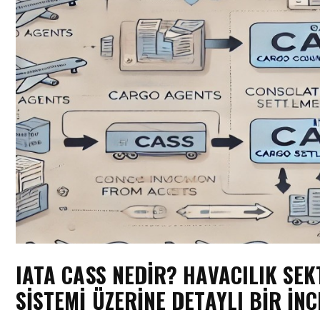
IATA CASS NEDIR? HAVACILIK S
SISTEMI ÜZERINE DETAYLI BIR İN