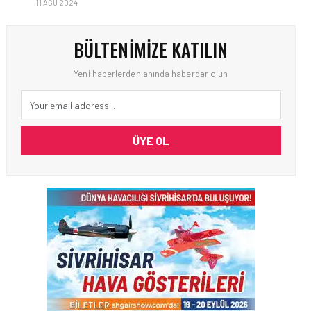
11 AĞU 2024
BÜLTENIMIZE KATILIN
Yeni haberlerden anında haberdar olun
ÜYE OL