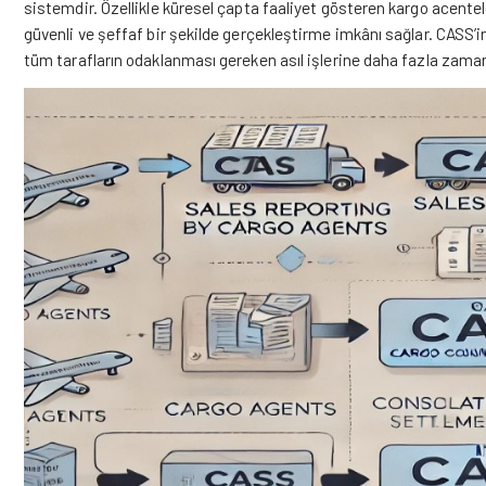
sistemdir. Özellikle küresel çapta faaliyet gösteren kargo acenteler
güvenli ve şeffaf bir şekilde gerçekleştirme imkânı sağlar. CASS’i
tüm tarafların odaklanması gereken asıl işlerine daha fazla zaman