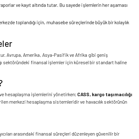
raporlar ve kayıt altında tutar. Bu sayede işlemlerin her aşaması
rkezde toplandığı için, muhasebe süreçlerinde büyük bir kolaylık
eler
r. Avrupa, Amerika, Asya-Pasifik ve Afrika gibi geniş
ı sektöründeki finansal işlemler için küresel bir standart haline
?
 ve hesaplaşma işlemlerini yönetirken;
CASS, kargo taşımacılığı
irilen merkezi hesaplaşma sistemleridir ve havacılık sektörünün
cıları arasındaki finansal süreçleri düzenleyen güvenilir bir