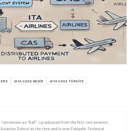
DEME
IATA CASS NEDIR
IATA CASS TÜRKİYE
 I am known as "Kali". I graduated from the first civil aviation
l Aviation School at the time and is now Eskişehir Technical