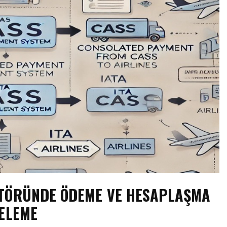
EKTÖRÜNDE ÖDEME VE HESAPLAŞMA
CELEME