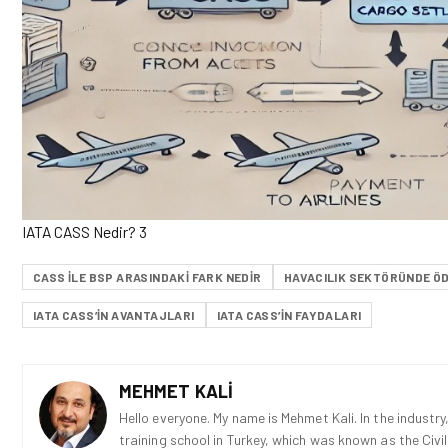
IATA CASS Nedir? 3
CASS ILE BSP ARASINDAKI FARK NEDIR
HAVACILIK SEKTÖRÜNDE Ö
IATA CASS’IN AVANTAJLARI
IATA CASS’IN FAYDALARI
MEHMET KALI
Hello everyone. My name is Mehmet Kali. In the industry,
training school in Turkey, which was known as the Civi