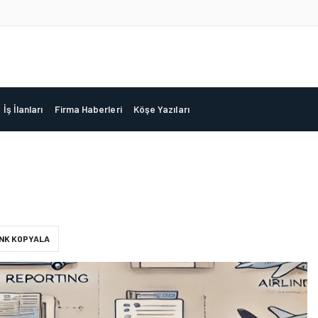
İş İlanları
Firma Haberleri
Köşe Yazıları
INK KOPYALA