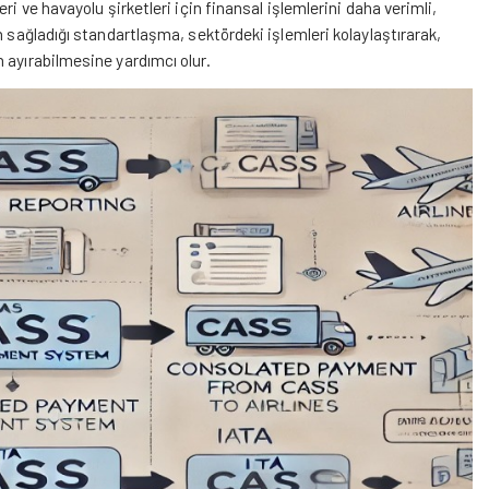
i ve havayolu şirketleri için finansal işlemlerini daha verimli,
n sağladığı standartlaşma, sektördeki işlemleri kolaylaştırarak,
 ayırabilmesine yardımcı olur.