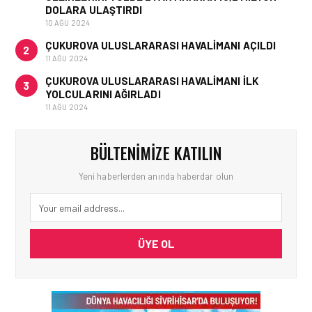
DOLARA ULAŞTIRDI
10 AĞU 2024
ÇUKUROVA ULUSLARARASI HAVALIMANI AÇILDI
2
11 AĞU 2024
ÇUKUROVA ULUSLARARASI HAVALIMANI İLK
3
YOLCULARINI AĞIRLADI
11 AĞU 2024
BÜLTENIMIZE KATILIN
Yeni haberlerden anında haberdar olun
ÜYE OL