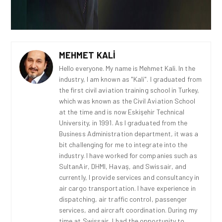
MEHMET KALI
Hello everyone. My name is Mehmet Kali. In the
industry, I am known as "Kali". I graduated from
the first civil aviation training school in Turkey,
which was known as the Civil Aviation School
at the time and is now Eskişehir Technical
University, in 1991. As I graduated from the
Business Administration department, it was a
bit challenging for me to integrate into the
industry. I have worked for companies such as
SultanAir, DHMI, Havaş, and Swissair, and
currently, I provide services and consultancy in
air cargo transportation. I have experience in
dispatching, air traffic control, passenger
services, and aircraft coordination. During my
time at Swissair, I had the opportunity to