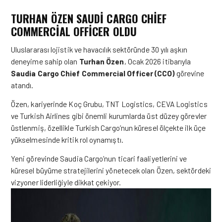
TURHAN ÖZEN SAUDI CARGO CHIEF
COMMERCIAL OFFICER OLDU
Uluslararası lojistik ve havacılık sektöründe 30 yılı aşkın
deneyime sahip olan
Turhan Özen
, Ocak 2026 itibarıyla
Saudia Cargo Chief Commercial Officer (CCO)
görevine
atandı.
Özen, kariyerinde Koç Grubu, TNT Logistics, CEVA Logistics
ve Turkish Airlines gibi önemli kurumlarda üst düzey görevler
üstlenmiş, özellikle Turkish Cargo’nun küresel ölçekte ilk üçe
yükselmesinde kritik rol oynamıştı.
Yeni görevinde Saudia Cargo’nun ticari faaliyetlerini ve
küresel büyüme stratejilerini yönetecek olan Özen, sektördeki
vizyoner liderliğiyle dikkat çekiyor.