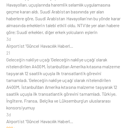
Havayolları, uçuşlarında haremlik selamlık uygulamasına
geçme kararı aldı. Suudi Arabistan basınında yer alan
haberlere göre, Suudi Arabistan Havayolları’nın bu yönde karar
almasında erkeklerin talebi etkili oldu. NTV’de yer alan habere
göre; Suudi erkekler, diğer erkek yolcuların eşlerin
3d
Airportist “Güncel Havacılık Haberl…
21
Geleceğin nakliye uçağı
‘Geleceğin nakliye uçağı’ olarak
nitelendirilen A400M, İstanbul’dan Amerika kıtasına malzeme
taşıyarak 12 saatlik uçuşla ilk transatlantik görevini
tamamladı. ‘Geleceğin nakliye uçağı’ olarak nitelendirilen
A400M, İstanbul’dan Amerika kıtasına malzeme taşıyarak 12
saatlik uçuşla ilk transatlantik görevini tamamladı. Türkiye,
İngiltere, Fransa, Belçika ve Lüksemburg’un uluslararası
konsorsiyumuy
3d
Airportist “Güncel Havacılık Haberl…