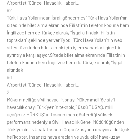
Airportist “Güncel Havacılık Haberl…
92
Türk Hava Yolları’ndan İsrail göndermesi
Türk Hava Yolları’nın
sitesinde bilet alma ekranında Filistin’in telefon koduna hem
İngilizce hem de Türkçe olarak, “İşgal altındaki Filistin
toprakları” şeklinde yer veriliyor. Türk Hava Yolları’nın web
sitesi üzerinden bilet almak için işlem yapanlar ilginç bir
ayrıntıyla karşılaşıyor.Sitede bilet alma ekranında Filistin’in
telefon koduna hem İngilizce hem de Türkçe olarak, “İşgal
altındak
6d
Airportist “Güncel Havacılık Haberl…
2
Mükemmelliğe sivil havacılık onayı
Mükemmelliğe sivil
havacılık onayı Türkiye’nin teknoloji üssü TUSAŞ, milli
uçağımız HÜRKUŞ’un tasarımında gösterdiği yüksek
performans nedeniyle Sivil Havacılık Genel Müdürlüğü’nden
Türkiye’nin ilk Uçak Tasarım Organizasyonu onayını aldı. Uçak,
helikopter, insansız hava araçları ve uydu gibi hava-uzay