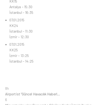
KK15
Antalya – 15:30
İstanbul – 16:35
07.01.2015
KK24
İstanbul – 11:30
İzmir – 12:30
07.01.2015
KK25
İzmir – 13:25
İstanbul – 14:25
8h
Airportist “Güncel Havacılık Haberl…
6