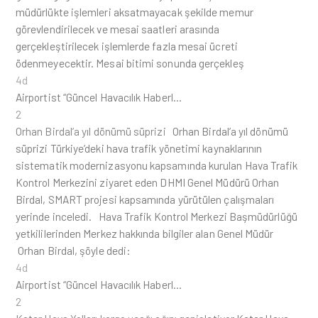
müdürlükte işlemleri aksatmayacak şekilde memur
görevlendirilecek ve mesai saatleri arasında
gerçekleştirilecek işlemlerde fazla mesai ücreti
ödenmeyecektir. Mesai bitimi sonunda gerçekleş
4d
Airportist “Güncel Havacılık Haberl…
2
Orhan Birdal’a yıl dönümü süprizi
Orhan Birdal’a yıl dönümü
süprizi Türkiye’deki hava trafik yönetimi kaynaklarının
sistematik modernizasyonu kapsamında kurulan Hava Trafik
Kontrol Merkezini ziyaret eden DHMI Genel Müdürü Orhan
Birdal, SMART projesi kapsamında yürütülen çalışmaları
yerinde inceledi. Hava Trafik Kontrol Merkezi Başmüdürlüğü
yetkililerinden Merkez hakkında bilgiler alan Genel Müdür
Orhan Birdal, şöyle dedi:
4d
Airportist “Güncel Havacılık Haberl…
2