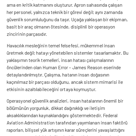
ama en kritik katmanını oluşturur. Apron sahasında çalışan
her personel, yalnızca teknik bir görevi değil; aynı zamanda
güvenlik sorumluluğunu da taşır. Uçağa yaklaşan bir ekipman,
basit bir araç olmanın ötesinde, disiplinli bir operasyon
zincirinin parçasıdır.
Havacılık mesleğinin temel felsefesi, mükemmel insan
üretmek değil; hatayı yönetebilen sistemler tasarlamaktır. Bu
yaklaşımın teorik temelleri, insan hatası çalışmalarının
öncülerinden olan
Human Error – James Reason
eserinde
detaylandırılmıştır. Çalışma, hatanın insan doğasının
kaçınılmaz bir parçası olduğunu, ancak sistem mimarisi ile
etkisinin azaltılabileceğini ortaya koymuştur.
Operasyonel güvenlik analizleri, insan hatalarının önemli bir
bölümünün yorgunluk, dikkat dağınıklığı ve iletişim
aksaklıklarından kaynaklandığını göstermektedir.
Federal
Aviation Administration
tarafından yayımlanan insan faktörü
raporları, bilişsel yük artışının karar süreçlerini yavaşlattığını