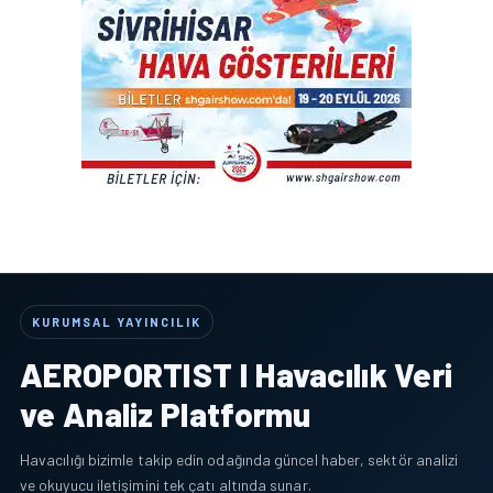
KURUMSAL YAYINCILIK
AEROPORTIST I Havacılık Veri
ve Analiz Platformu
Havacılığı bizimle takip edin odağında güncel haber, sektör analizi
ve okuyucu iletişimini tek çatı altında sunar.