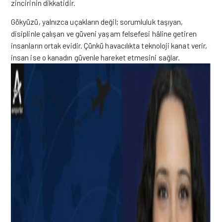
zincirinin dikkatidir.
Gökyüzü, yalnızca uçakların değil; sorumluluk taşıyan,
disiplinle çalışan ve güveni yaşam felsefesi hâline getiren
insanların ortak evidir. Çünkü havacılıkta teknoloji kanat verir,
insan ise o kanadın güvenle hareket etmesini sağlar.