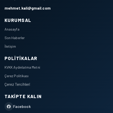
mehmet.kali@gmail.com
KURUMSAL
Anasayfa
Son Haberler
İletişim
POLITIKALAR
KVKK Aydınlatma Metni
Çerez Politikası
Çerez Tercihleri
TAKIPTE KALIN
Facebook