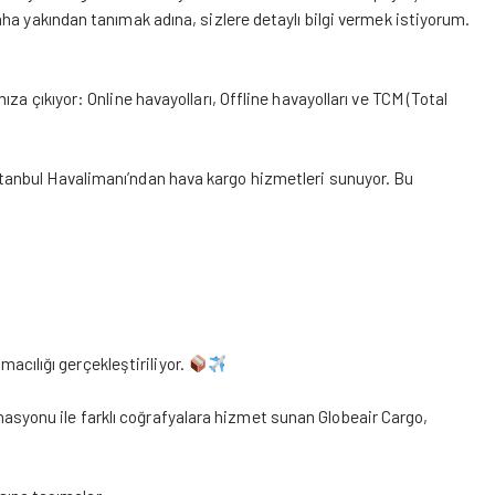
ha yakından tanımak adına, sizlere detaylı bilgi vermek istiyorum.
a çıkıyor: Online havayolları, Offline havayolları ve TCM (Total
İstanbul Havalimanı’ndan hava kargo hizmetleri sunuyor. Bu
macılığı gerçekleştiriliyor.
nasyonu ile farklı coğrafyalara hizmet sunan Globeair Cargo,