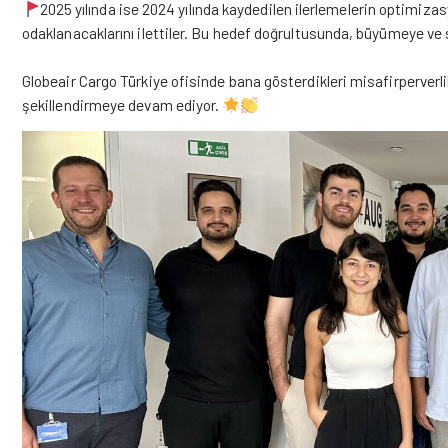
2025 yılında ise 2024 yılında kaydedilen ilerlemelerin optimizas
odaklanacaklarını ilettiler. Bu hedef doğrultusunda, büyümeye ve 
Globeair Cargo Türkiye ofisinde bana gösterdikleri misafirperverli
şekillendirmeye devam ediyor.