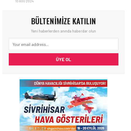
10 AĞU 2024
BÜLTENIMIZE KATILIN
Yeni haberlerden anında haberdar olun
ÜYE OL