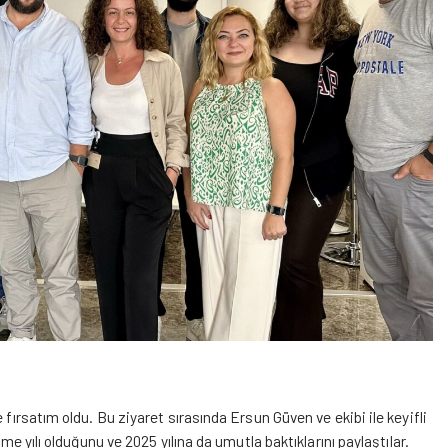
 fırsatım oldu. Bu ziyaret sırasında Ersun Güven ve ekibi ile keyifli
me yılı olduğunu ve 2025 yılına da umutla baktıklarını paylaştılar.