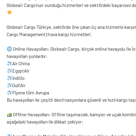
Globeair Cargo’nun sunduğu hizmetleri ve sektördeki başarısını da
Globeair Cargo Türkiye, sektörde öne çıkan üç ana hizmetle karşımız
Cargo Management) hava kargo hizmetleri.
Online Havayolları: Globeair Cargo, birçok online havayolu ile 
havayolları şunlardır:
Air China
EgyptAir
IndiGo
GulfAir
Flyone tüm Avrupa
Bu havayolları ile çeşitli destinasyonlara güvenli ve hızlı kargo taşı
Offline Havayolları: Offline taşımacılık, kamyon ve uçak kombi
aşağıdaki havayolları ile dikkat çekiyor: