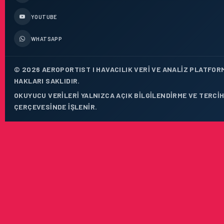
YOUTUBE
WHATSAPP
© 2026 AEROPORTIST I HAVACILIK VERI VE ANALIZ PLATFOR
HAKLARI SAKLIDIR.
OKUYUCU VERILERI YALNIZCA AÇIK BILGILENDIRME VE TERCIH
ÇERÇEVESINDE IŞLENIR.