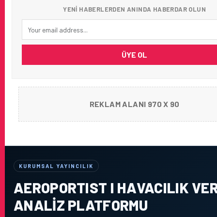
YENI HABERLERDEN ANINDA HABERDAR OLUN
ÜYE OL
REKLAM ALANI 970 X 90
KURUMSAL YAYINCILIK
AEROPORTIST I HAVACILIK VER
ANALIZ PLATFORMU