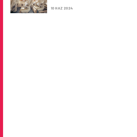
3 PRESTIJLI ÖDÜL KAZANDI
10 HAZ 2024