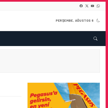
PERŞEMBE, AĞUSTOS 6
ILERINDE