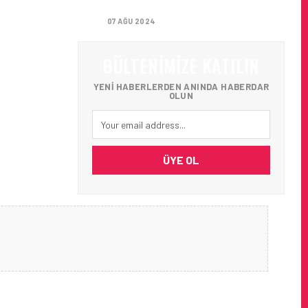
GETIRIYOR
07 AĞU 2024
BÜLTENIMIZE KATILIN
YENI HABERLERDEN ANINDA HABERDAR
OLUN
ÜYE OL