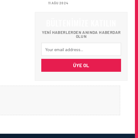
11 AĞU 2024
BÜLTENIMIZE KATILIN
YENI HABERLERDEN ANINDA HABERDAR
OLUN
ÜYE OL